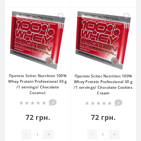
Протеїн Scitec Nutrition 100%
Протеїн Scitec Nutrition 100%
Whey Protein Professional 30 g
Whey Protein Professional 30 g
/1 servings/ Chocolate
/1 servings/ Chocolate Cookies
Coconut
Cream
0
0
72 грн.
72 грн.
-
+
-
+