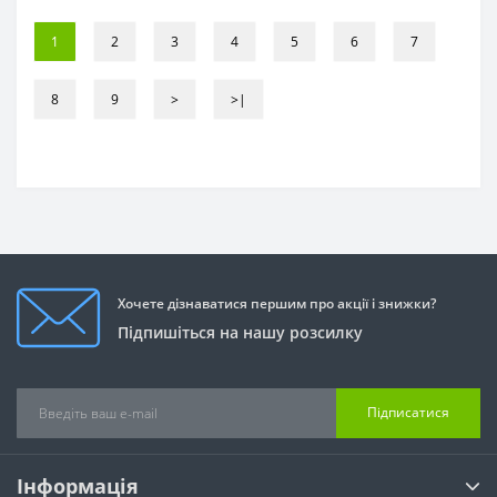
1
2
3
4
5
6
7
8
9
>
>|
Хочете дізнаватися першим про акції і знижки?
Підпишіться на нашу розсилку
Підписатися
Інформація