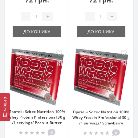
-
+
-
+
ДО КОШИКА
ДО КОШИКА
Фільтр
Протеїн Scitec Nutrition 100%
Протеїн Scitec Nutrition 100%
Whey Protein Professional 30 g
Whey Protein Professional 30 g
/1 servings/ Peanut Butter
/1 servings/ Strawberry
0
0