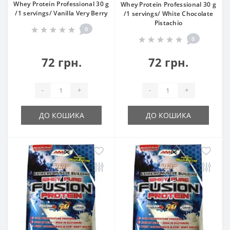
Whey Protein Professional 30 g
Whey Protein Professional 30 g
/1 servings/ Vanilla Very Berry
/1 servings/ White Chocolate
Pistachio
0
0
72 грн.
72 грн.
-
+
-
+
ДО КОШИКА
ДО КОШИКА