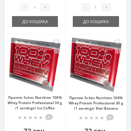
-
+
-
+
ДО КОШИКА
ДО КОШИКА
Протеїн Scitec Nutrition 100%
Протеїн Scitec Nutrition 100%
Whey Protein Professional 30 g
Whey Protein Professional 30 g
/1 servings/ Ice Coffee
/1 servings/ Kiwi Banana
0
0
72 грн.
72 грн.