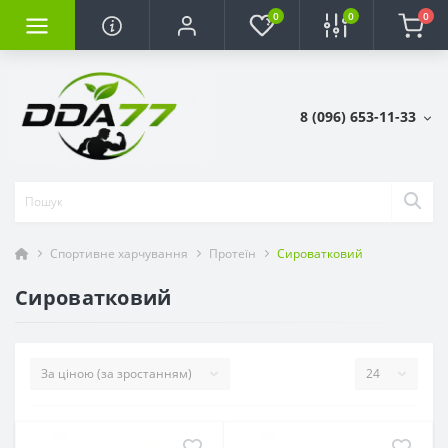
0
0
0
8 (096) 653-11-33
Спортивне харчування
Протеїн
Сироватковий
Сироватковий