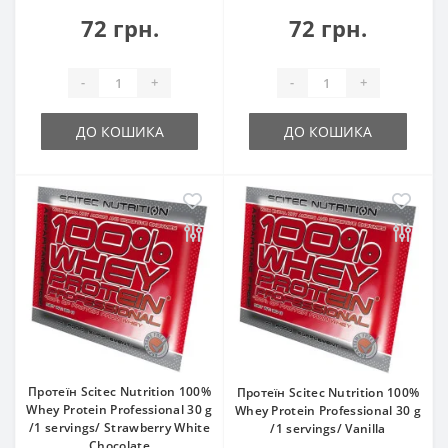
72 грн.
72 грн.
-
+
-
+
ДО КОШИКА
ДО КОШИКА
Протеїн Scitec Nutrition 100%
Протеїн Scitec Nutrition 100%
Whey Protein Professional 30 g
Whey Protein Professional 30 g
/1 servings/ Strawberry White
/1 servings/ Vanilla
Chocolate