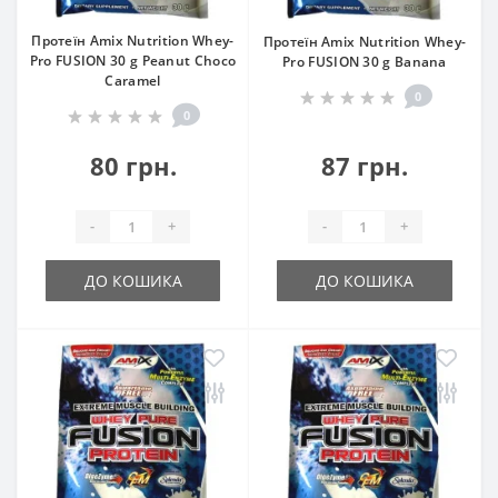
Протеїн Amix Nutrition Whey-
Протеїн Amix Nutrition Whey-
Pro FUSION 30 g Peanut Choco
Pro FUSION 30 g Banana
Caramel
0
0
80 грн.
87 грн.
-
+
-
+
ДО КОШИКА
ДО КОШИКА