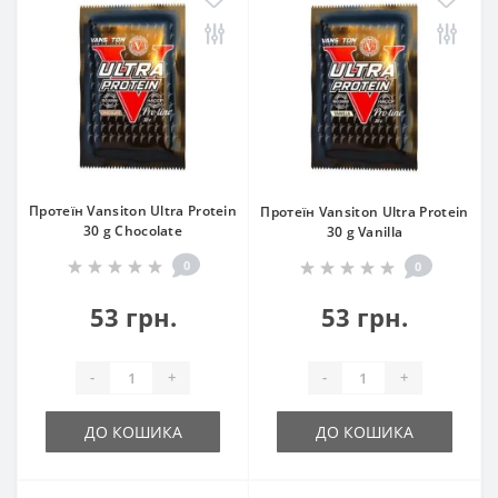
Протеїн Vansiton Ultra Protein
Протеїн Vansiton Ultra Protein
30 g Chocolate
30 g Vanilla
0
0
53 грн.
53 грн.
-
+
-
+
ДО КОШИКА
ДО КОШИКА