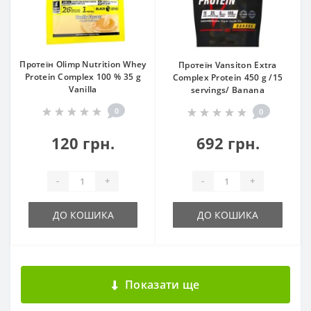
Протеїн Olimp Nutrition Whey
Протеїн Vansiton Extra
Protein Complex 100 % 35 g
Complex Protein 450 g /15
Vanilla
servings/ Banana
0
0
120 грн.
692 грн.
-
+
-
+
ДО КОШИКА
ДО КОШИКА
Показати ще