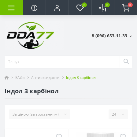
0
0
0
8 (096) 653-11-33
БАДи
Антиоксиданти
Індол 3 карбінол
Індол 3 карбінол