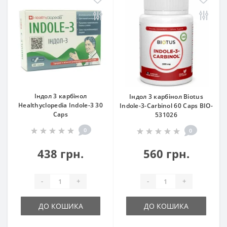
Індол 3 карбінол
Індол 3 карбінол Biotus
Healthyclopedia Indole-3 30
Indole-3-Carbinol 60 Caps BIO-
Caps
531026
0
0
438 грн.
560 грн.
-
+
-
+
ДО КОШИКА
ДО КОШИКА