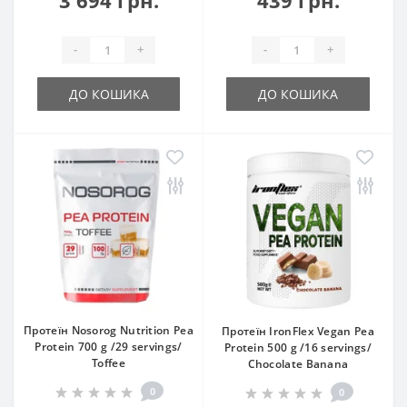
-
+
-
+
ДО КОШИКА
ДО КОШИКА
Протеїн Nosorog Nutrition Pea
Протеїн IronFlex Vegan Pea
Protein 700 g /29 servings/
Protein 500 g /16 servings/
Toffee
Chocolate Banana
0
0