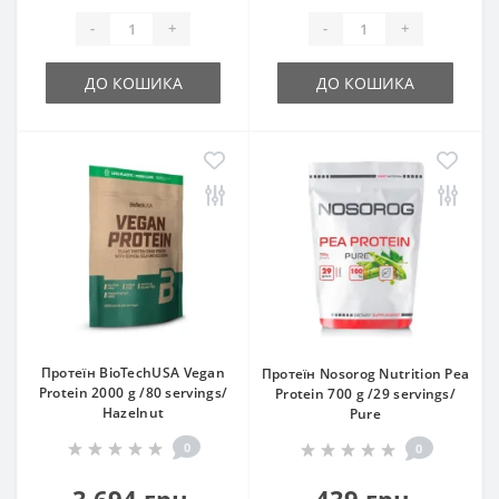
-
+
-
+
ДО КОШИКА
ДО КОШИКА
Протеїн BioTechUSA Vegan
Протеїн Nosorog Nutrition Pea
Protein 2000 g /80 servings/
Protein 700 g /29 servings/
Hazelnut
Pure
0
0
3 694 грн.
439 грн.