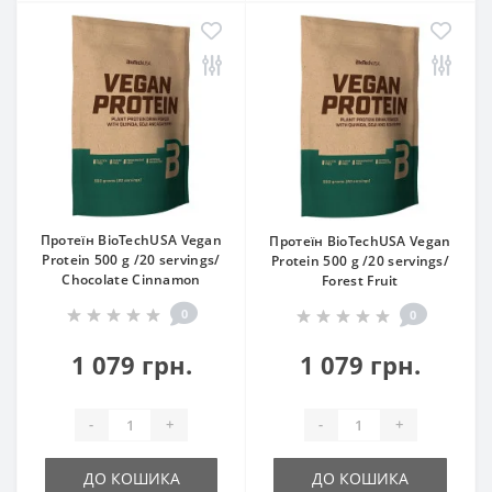
Протеїн BioTechUSA Vegan
Протеїн BioTechUSA Vegan
Protein 500 g /20 servings/
Protein 500 g /20 servings/
Chocolate Cinnamon
Forest Fruit
0
0
1 079 грн.
1 079 грн.
-
+
-
+
ДО КОШИКА
ДО КОШИКА