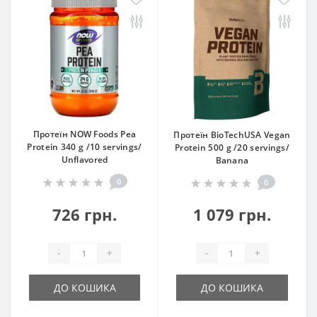
Протеїн NOW Foods Pea
Протеїн BioTechUSA Vegan
Protein 340 g /10 servings/
Protein 500 g /20 servings/
Unflavored
Banana
0
0
726 грн.
1 079 грн.
-
+
-
+
ДО КОШИКА
ДО КОШИКА