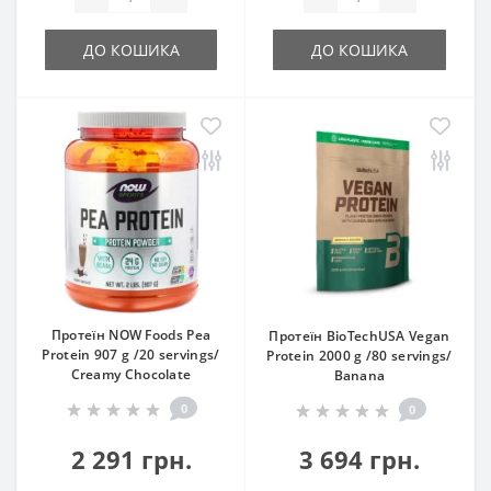
ДО КОШИКА
ДО КОШИКА
Протеїн NOW Foods Pea
Протеїн BioTechUSA Vegan
Protein 907 g /20 servings/
Protein 2000 g /80 servings/
Creamy Chocolate
Banana
0
0
2 291 грн.
3 694 грн.