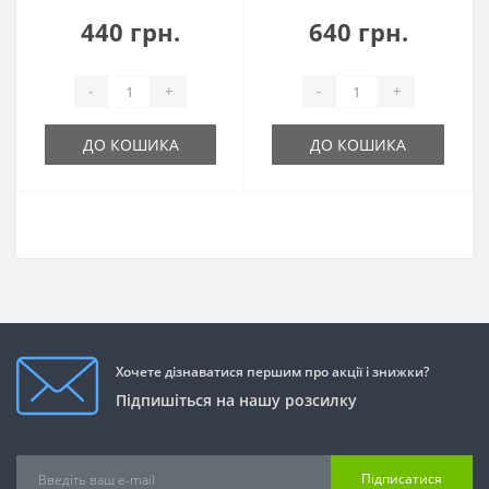
440 грн.
640 грн.
-
+
-
+
ДО КОШИКА
ДО КОШИКА
Хочете дізнаватися першим про акції і знижки?
Підпишіться на нашу розсилку
Підписатися