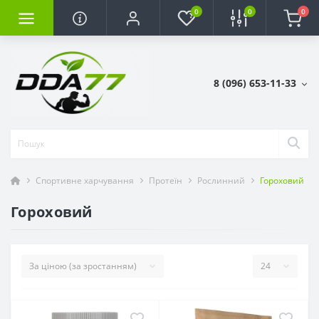
0
0
0
8 (096) 653-11-33
Спортивне харчування
Протеїн
Рослинний
Гороховий
Гороховий