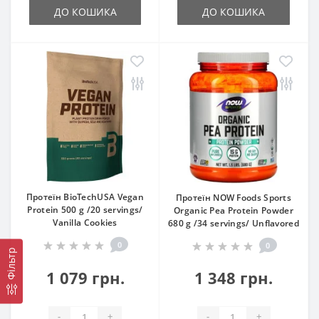
ДО КОШИКА
ДО КОШИКА
Протеїн BioTechUSA Vegan
Протеїн NOW Foods Sports
Protein 500 g /20 servings/
Organic Pea Protein Powder
Vanilla Cookies
680 g /34 servings/ Unflavored
0
0
Фільтр
1 079 грн.
1 348 грн.
-
+
-
+