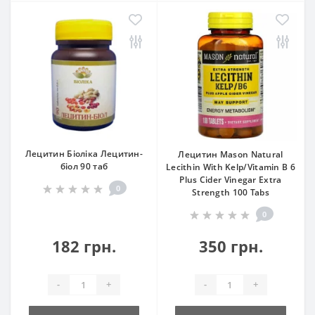
Лецитин Біоліка Лецитин-
Лецитин Mason Natural
біол 90 таб
Lecithin With Kelp/Vitamin B 6
Plus Cider Vinegar Extra
0
Strength 100 Tabs
0
182 грн.
350 грн.
-
+
-
+