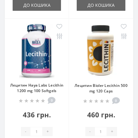
ДО КОШИКА
ДО КОШИКА
Лецитин Haya Labs Lecithin
Лецитин Bioler Lecithin 500
1200 mg 100 Softgels
mg 120 Caps
0
0
436 грн.
460 грн.
-
+
-
+