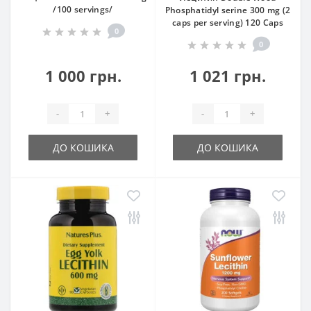
/100 servings/
Phosphatidyl serine 300 mg (2
caps per serving) 120 Caps
0
0
1 000 грн.
1 021 грн.
-
+
-
+
ДО КОШИКА
ДО КОШИКА