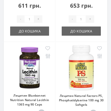
611 грн.
653 грн.
-
+
-
+
ДО КОШИКА
ДО КОШИКА
Лецитин Bluebonnet
Лецитин Natural Factors PS,
Nutrition Natural Lecithin
Phosphatidylserine 100 mg 30
1365 mg 90 Caps
Softgels