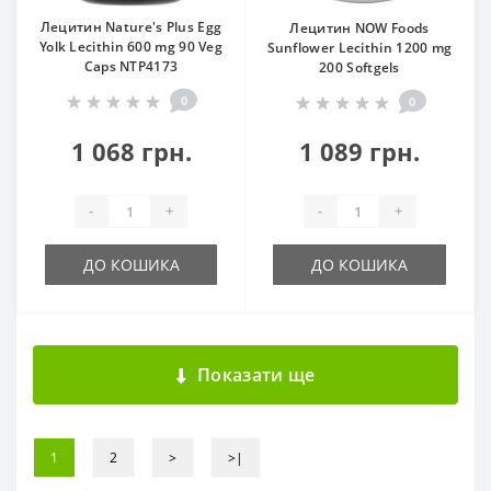
Лецитин Nature's Plus Egg
Лецитин NOW Foods
Yolk Lecithin 600 mg 90 Veg
Sunflower Lecithin 1200 mg
Caps NTP4173
200 Softgels
0
0
1 068 грн.
1 089 грн.
-
+
-
+
ДО КОШИКА
ДО КОШИКА
Показати ще
1
2
>
>|