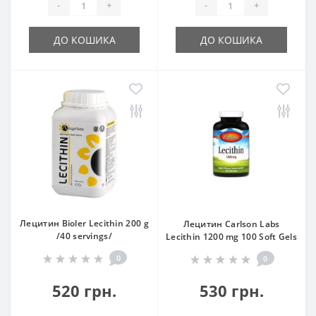
-
+
-
+
ДО КОШИКА
ДО КОШИКА
Лецитин Bioler Lecithin 200 g
Лецитин Carlson Labs
/40 servings/
Lecithin 1200 mg 100 Soft Gels
0
0
520 грн.
530 грн.