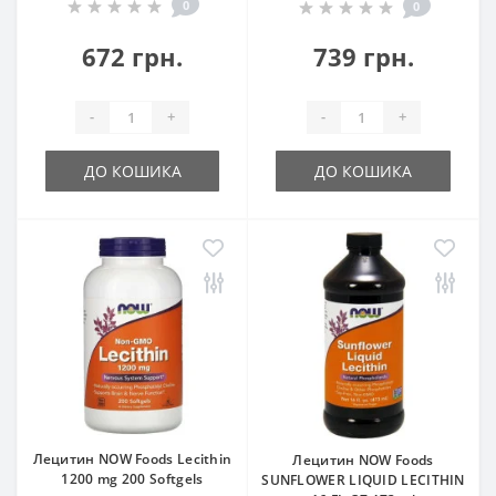
0
0
672 грн.
739 грн.
-
+
-
+
ДО КОШИКА
ДО КОШИКА
Лецитин NOW Foods Lecithin
Лецитин NOW Foods
1200 mg 200 Softgels
SUNFLOWER LIQUID LECITHIN