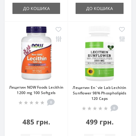
ДО КОШИКА
ДО КОШИКА
Лецитин NOW Foods Lecithin
Лецитин En`vie Lab Lechitin
1200 mg 100 Softgels
Sunflower 98% Phospholipids
120 Caps
0
0
485 грн.
499 грн.