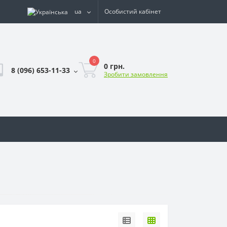
ua
Особистий кабінет
0
0 грн.
8 (096) 653-11-33
Зробити замовлення