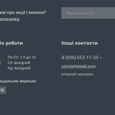
м про акції і знижки?
розсилку
ік роботи
Наші контакти
8 (096) 653-11-33
Пн-Пт: з 9 до 18
Сб: вихідний
ustrnk@gmail.com
Нд: вихідний
Інтернет-магазин
соціальних мережах: