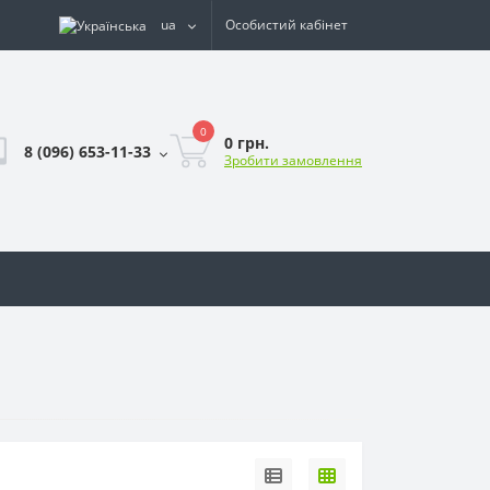
ua
Особистий кабінет
0
0 грн.
8 (096) 653-11-33
Зробити замовлення