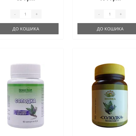
-
+
-
+
ДО КОШИКА
ДО КОШИКА