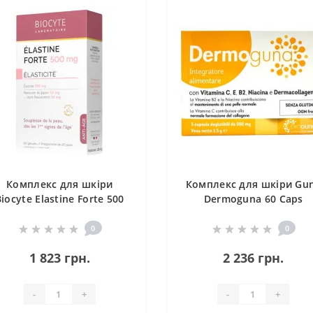
Комплекс для шкіри
Комплекс для шкіри Gu
iocyte Elastine Forte 500
Dermoguna 60 Caps
mg 60 Caps
0
0
1 823 грн.
2 236 грн.
-
+
-
+