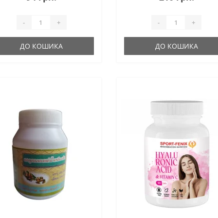
-
+
-
+
ДО КОШИКА
ДО КОШИКА