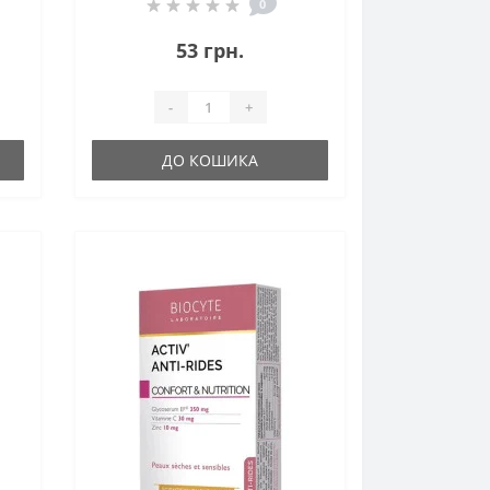
0
53 грн.
-
+
ДО КОШИКА