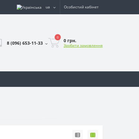
ua
Особистий кабінет
0
0 грн.
8 (096) 653-11-33
Зробити замовлення