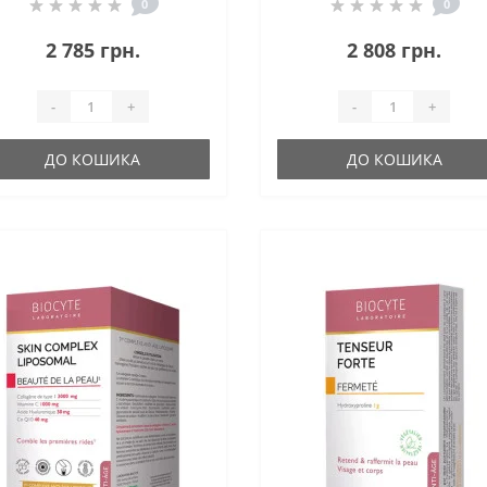
0
0
2 785 грн.
2 808 грн.
-
+
-
+
ДО КОШИКА
ДО КОШИКА