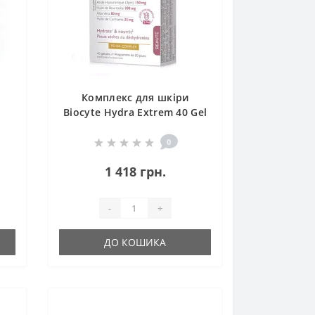
Комплекс для шкіри
Biocyte Hydra Extrem 40 Gel
nic
Caps
0
1 418 грн.
-
+
ДО КОШИКА