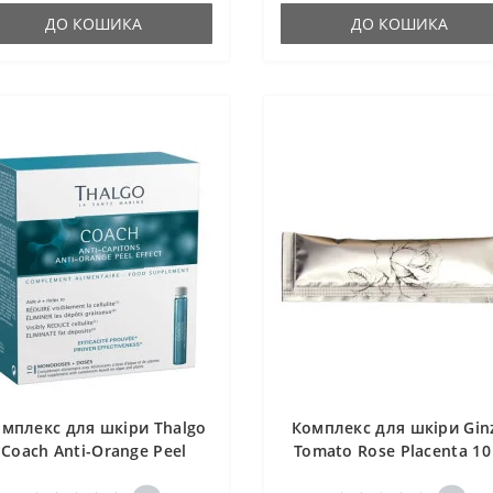
ДО КОШИКА
ДО КОШИКА
мплекс для шкіри Thalgo
Комплекс для шкіри Gin
Coach Anti-Orange Peel
Tomato Rose Placenta 10
Effect 10 monodoses
30 sticks