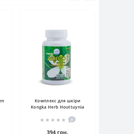
en
Комплекс для шкіри
Kongka Herb Houttuynia
Cordata 100 Caps
0
394 грн.