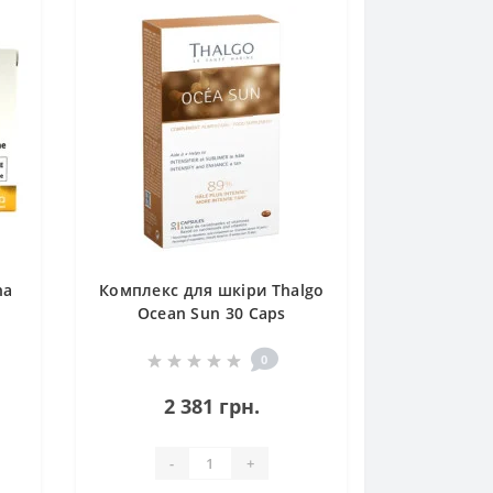
na
Комплекс для шкіри Thalgo
Ocean Sun 30 Caps
0
2 381 грн.
-
+