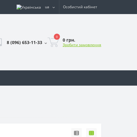
ua
Особистий кабінет
0
0 грн.
8 (096) 653-11-33
Зробити замовлення