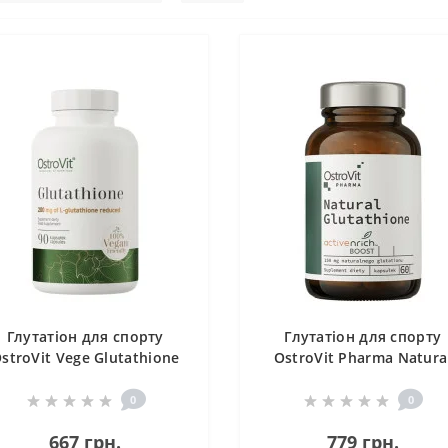
Глутатіон для спорту
Глутатіон для спорту
stroVit Vege Glutathione
OstroVit Pharma Natura
200 mg 90 Caps
Glutathione 60 Caps
0
0
667 грн.
779 грн.