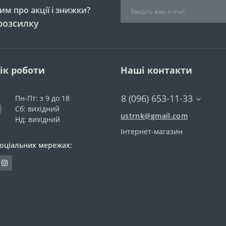
м про акції і знижки?
розсилку
ік роботи
Наші контакти
8 (096) 653-11-33
Пн-Пт: з 9 до 18
Сб: вихідний
ustrnk@gmail.com
Нд: вихідний
Інтернет-магазин
соціальних мережах: