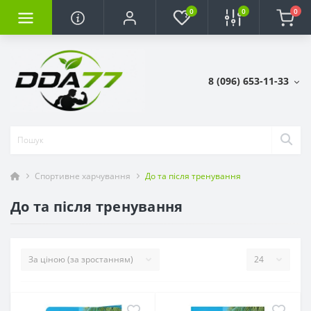
0
0
0
8 (096) 653-11-33
Спортивне харчування
До та після тренування
До та після тренування