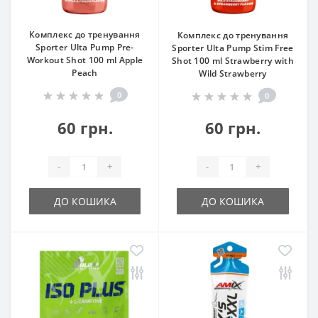
Комплекс до тренування
Комплекс до тренування
Sporter Ulta Pump Pre-
Sporter Ulta Pump Stim Free
Workout Shot 100 ml Apple
Shot 100 ml Strawberry with
Peach
Wild Strawberry
0
0
60 грн.
60 грн.
-
+
-
+
ДО КОШИКА
ДО КОШИКА