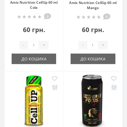
Amix Nutrition CellUp 60 ml
Amix Nutrition CellUp 60 ml
Cola
Mango
0
0
60 грн.
60 грн.
-
+
-
+
ДО КОШИКА
ДО КОШИКА