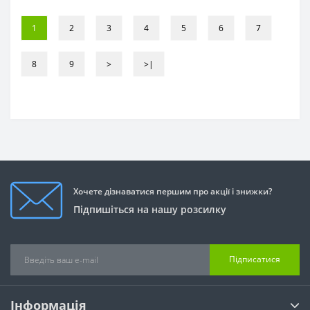
1
2
3
4
5
6
7
8
9
>
>|
Хочете дізнаватися першим про акції і знижки?
Підпишіться на нашу розсилку
Підписатися
Інформація