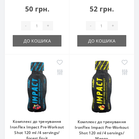
50 грн.
52 грн.
-
+
-
+
ДО КОШИКА
ДО КОШИКА
Комплекс до тренування
Комплекс до тренування
IronFlex Impact Pre-Workout
IronFlex Impact Pre-Workout
Shot 120 ml /4 servings/
Shot 120 ml /4 servings/
Forest Fruit
Mango