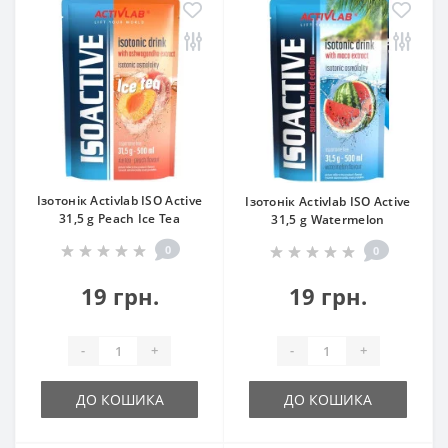
Ізотонік Activlab ISO Active
Ізотонік Activlab ISO Active
31,5 g Peach Ice Tea
31,5 g Watermelon
0
0
19 грн.
19 грн.
-
+
-
+
ДО КОШИКА
ДО КОШИКА