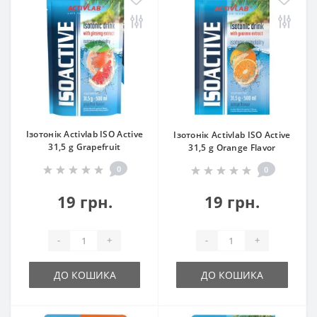
Ізотонік Activlab ISO Active
Ізотонік Activlab ISO Active
31,5 g Grapefruit
31,5 g Orange Flavor
0
0
19 грн.
19 грн.
-
+
-
+
ДО КОШИКА
ДО КОШИКА