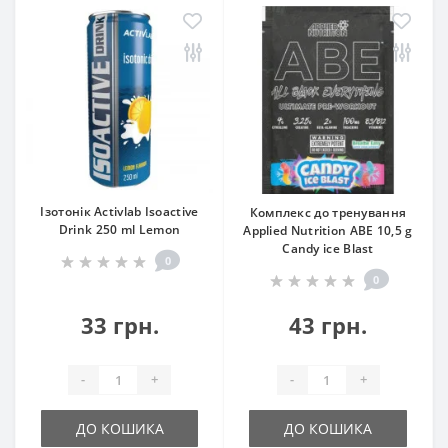
Ізотонік Activlab Isoactive
Комплекс до тренування
Drink 250 ml Lemon
Applied Nutrition ABE 10,5 g
Candy ice Blast
0
0
33 грн.
43 грн.
-
+
-
+
ДО КОШИКА
ДО КОШИКА