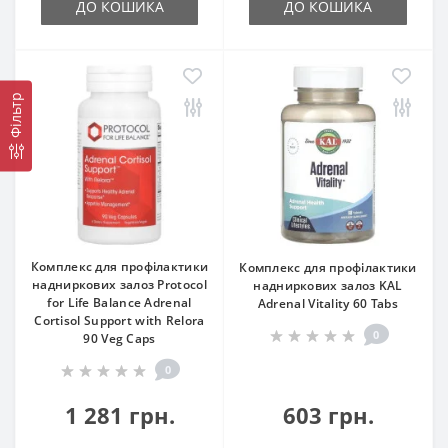
ДО КОШИКА
ДО КОШИКА
Фільтр
Комплекс для профілактики
Комплекс для профілактики
надниркових залоз Protocol
надниркових залоз KAL
for Life Balance Adrenal
Adrenal Vitality 60 Tabs
Cortisol Support with Relora
0
90 Veg Caps
0
1 281 грн.
603 грн.