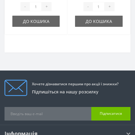
-
+
-
+
ДО КОШИКА
ДО КОШИКА
Хочете дізнаватися першим про акції і знижки?
Підпишіться на нашу розсилку
Підписатися
Інформація