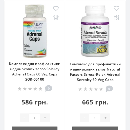
Комплекс для профілактики
Комплекс для профілактики
надниркових залоз Solaray
надниркових залоз Natural
Adrenal Caps 60 Veg Caps
Factors Stress-Relax Adrenal
SOR-05100
Serenity 60 Veg Caps
0
0
586 грн.
665 грн.
-
+
-
+