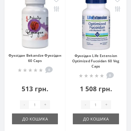
Фукоїдан Bekandze Фукоідан
Фукоїдан Life Extension
60 Caps
Optimized Fucoidan 60 Veg
Caps
0
0
513 грн.
1 508 грн.
-
+
-
+
ДО КОШИКА
ДО КОШИКА