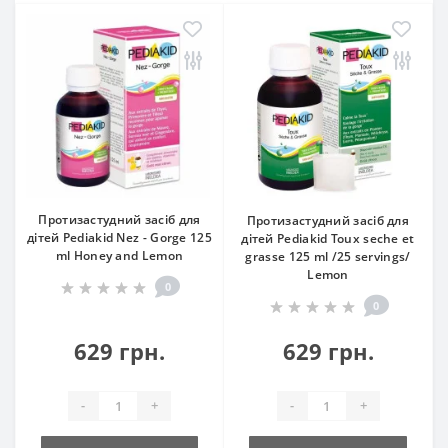
Протизастудний засіб для
Протизастудний засіб для
дітей Pediakid Nez - Gorge 125
дітей Pediakid Toux seche et
ml Honey and Lemon
grasse 125 ml /25 servings/
Lemon
0
0
629 грн.
629 грн.
-
+
-
+