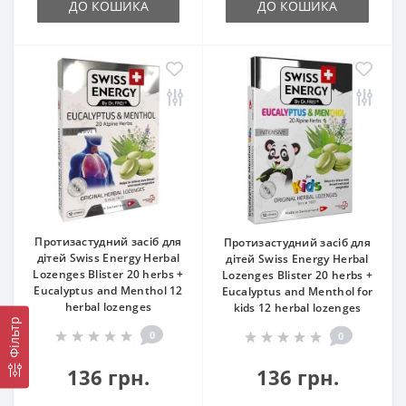
ДО КОШИКА
ДО КОШИКА
Протизастудний засіб для
Протизастудний засіб для
дітей Swiss Energy Herbal
дітей Swiss Energy Herbal
Lozenges Blister 20 herbs +
Lozenges Blister 20 herbs +
Eucalyptus and Menthol 12
Eucalyptus and Menthol for
herbal lozenges
kids 12 herbal lozenges
Фільтр
0
0
136 грн.
136 грн.