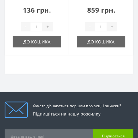
136 грн.
859 грн.
-
+
-
+
ДО КОШИКА
ДО КОШИКА
Хочете дізнаватися першим про акції і знижки?
Підпишіться на нашу розсилку
Підписатися