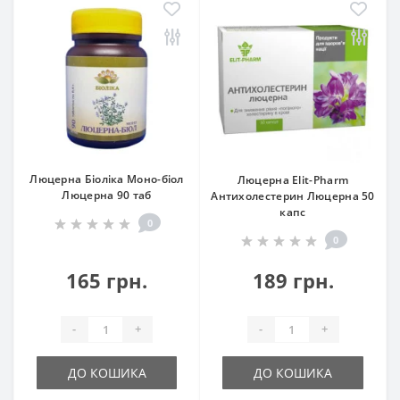
Люцерна Біоліка Моно-біол
Люцерна Elit-Pharm
Люцерна 90 таб
Антихолестерин Люцерна 50
капс
0
0
165 грн.
189 грн.
-
+
-
+
ДО КОШИКА
ДО КОШИКА