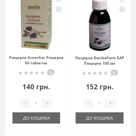
Люцерна GreenSet Люцерна
Люцерна DanikaFarm БАР
90 таблеток
Люцерна 100 мл
0
0
140 грн.
152 грн.
-
+
-
+
ДО КОШИКА
ДО КОШИКА