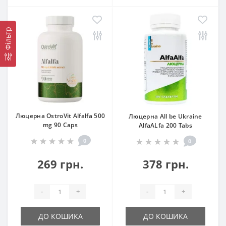
Фільтр
Люцерна OstroVit Alfalfa 500
Люцерна All be Ukraine
mg 90 Caps
AlfaALfa 200 Tabs
0
0
269 грн.
378 грн.
-
+
-
+
ДО КОШИКА
ДО КОШИКА