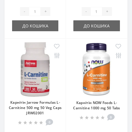
-
+
-
+
ДО КОШИКА
ДО КОШИКА
Карнітін Jarrow Formulas L-
Карнітін NOW Foods L-
Carnitine 500 mg 50 Veg Caps
Carnitine 1000 mg 50 Tabs
JRW02001
0
0