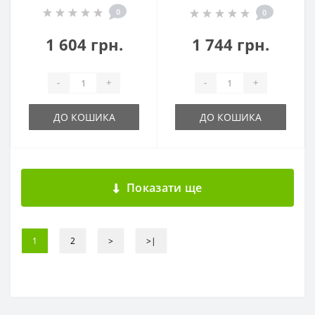
0
0
1 604 грн.
1 744 грн.
-
+
-
+
ДО КОШИКА
ДО КОШИКА
Показати ще
1
2
>
>|