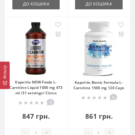
ДО КОШИКА
ДО КОШИКА
Фільтр
Карнітін NOW Foods L-
Карнітін Bionic Formula L-
Carnitine Liquid 1000 mg 473
Carnitine 1500 mg 120 Caps
ml /31 servings/ Citrus
0
0
847 грн.
861 грн.
-
+
-
+