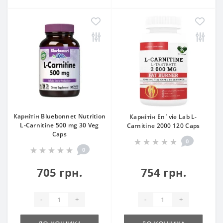
Карнітін Bluebonnet Nutrition
Карнітін En`vie Lab L-
L-Carnitine 500 mg 30 Veg
Carnitine 2000 120 Caps
Caps
0
0
705 грн.
754 грн.
-
+
-
+