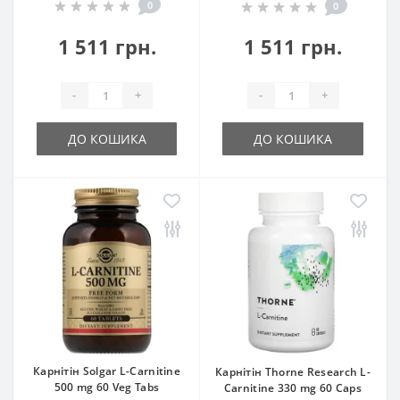
0
0
1 511 грн.
1 511 грн.
-
+
-
+
ДО КОШИКА
ДО КОШИКА
Карнітін Solgar L-Carnitine
Карнітін Thorne Research L-
500 mg 60 Veg Tabs
Carnitine 330 mg 60 Caps