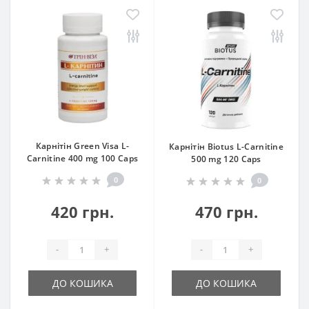
Карнітін Green Visa L-
Карнітін Biotus L-Carnitine
Carnitine 400 mg 100 Caps
500 mg 120 Caps
0
0
420 грн.
470 грн.
-
+
-
+
ДО КОШИКА
ДО КОШИКА