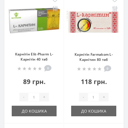
Карнітін Elit-Pharm L-
Карнітін Farmakom L-
Карнітін 40 таб
Карнітин 80 таб
0
0
89 грн.
118 грн.
-
+
-
+
ДО КОШИКА
ДО КОШИКА