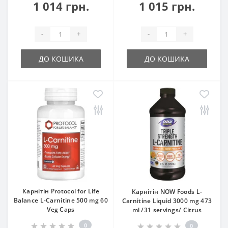
1 014 грн.
1 015 грн.
-
+
-
+
ДО КОШИКА
ДО КОШИКА
Карнітін Protocol for Life
Карнітін NOW Foods L-
Balance L-Carnitine 500 mg 60
Carnitine Liquid 3000 mg 473
Veg Caps
ml /31 servings/ Citrus
0
0