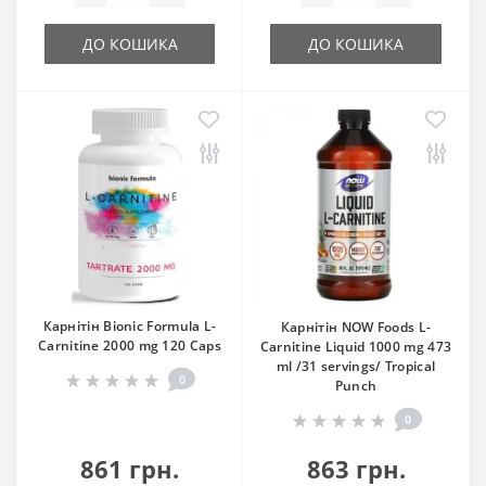
ДО КОШИКА
ДО КОШИКА
Карнітін Bionic Formula L-
Карнітін NOW Foods L-
Carnitine 2000 mg 120 Caps
Carnitine Liquid 1000 mg 473
ml /31 servings/ Tropical
0
Punch
0
861 грн.
863 грн.