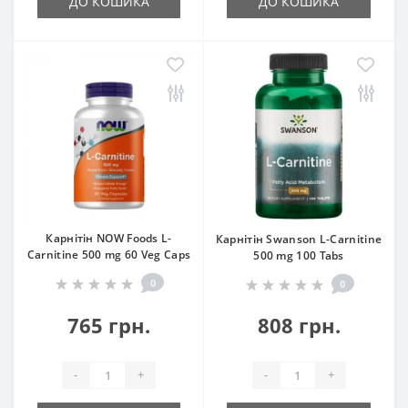
ДО КОШИКА
ДО КОШИКА
Карнітін NOW Foods L-
Карнітін Swanson L-Carnitine
Carnitine 500 mg 60 Veg Caps
500 mg 100 Tabs
0
0
765 грн.
808 грн.
-
+
-
+