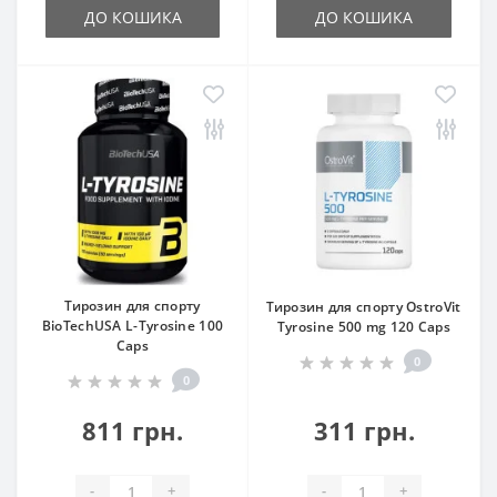
ДО КОШИКА
ДО КОШИКА
Тирозин для спорту
Тирозин для спорту OstroVit
BioTechUSA L-Tyrosine 100
Tyrosine 500 mg 120 Caps
Caps
0
0
811 грн.
311 грн.
-
+
-
+