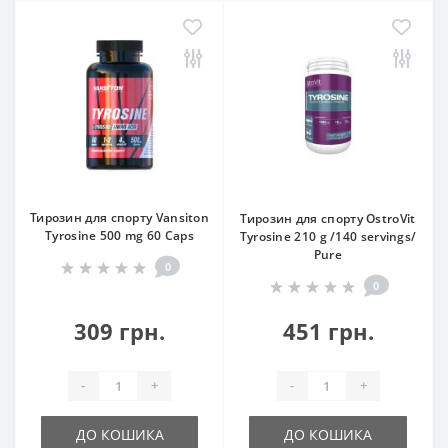
Тирозин для спорту Vansiton
Тирозин для спорту OstroVit
Tyrosine 500 mg 60 Caps
Tyrosine 210 g /140 servings/
Pure
0
0
309 грн.
451 грн.
-
+
-
+
ДО КОШИКА
ДО КОШИКА