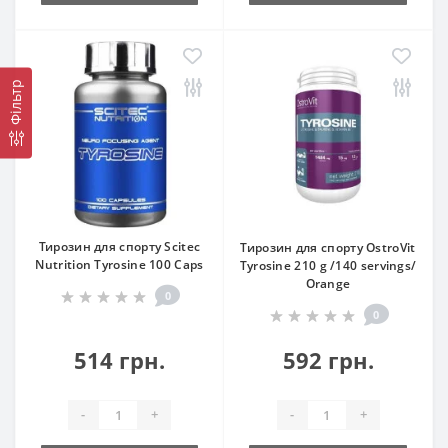
Фільтр
Тирозин для спорту Scitec
Тирозин для спорту OstroVit
Nutrition Tyrosine 100 Caps
Tyrosine 210 g /140 servings/
Orange
0
0
514 грн.
592 грн.
-
+
-
+