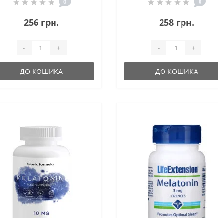
0
0
256 грн.
258 грн.
-
+
-
+
ДО КОШИКА
ДО КОШИКА