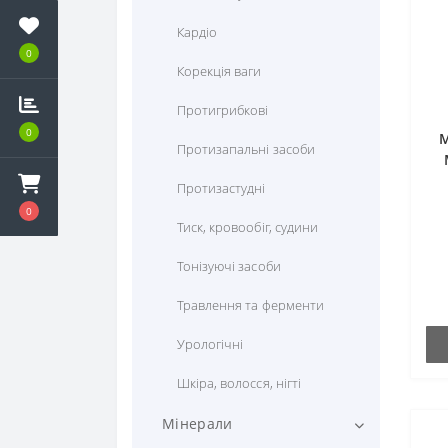
Кардіо
0
Корекція ваги
Протигрибкові
0
М
Протизапальні засоби
Протизастудні
0
Тиск, кровообіг, судини
Тонізуючі засоби
Травлення та ферменти
Урологічні
Шкіра, волосся, нігті
Мінерали