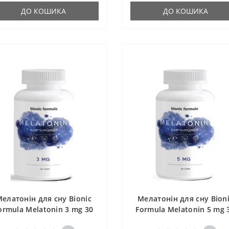
ДО КОШИКА
ДО КОШИКА
елатонін для сну Bionic
Мелатонін для сну Bion
ormula Melatonin 3 mg 30
Formula Melatonin 5 mg 
Caps
Caps