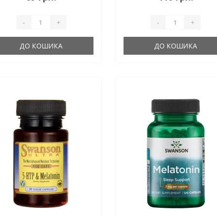
-
+
-
+
ДО КОШИКА
ДО КОШИКА