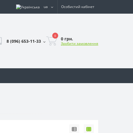
ua
Особистий кабінет
0
0 грн.
8 (096) 653-11-33
Зробити замовлення