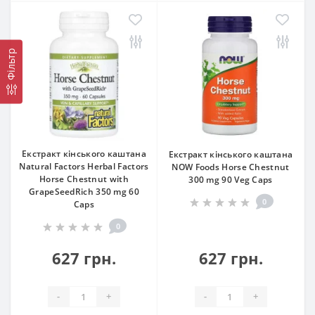
Фільтр
Екстракт кінського каштана
Екстракт кінського каштана
Natural Factors Herbal Factors
NOW Foods Horse Chestnut
Horse Chestnut with
300 mg 90 Veg Caps
GrapeSeedRich 350 mg 60
0
Caps
0
627 грн.
627 грн.
-
+
-
+