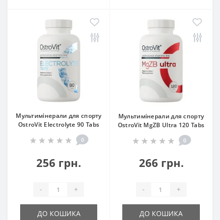
Мультимінерали для спорту
Мультимінерали для спорту
OstroVit Electrolyte 90 Tabs
OstroVit MgZB Ultra 120 Tabs
0
0
256 грн.
266 грн.
-
+
-
+
ДО КОШИКА
ДО КОШИКА