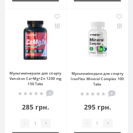
Мультимінерали для спорту
Мультимінерали для спорту
Vansiton Ca+Mg+Zn 1200 mg
IronFlex Mineral Complex 100
150 Tabs
Tabs
0
0
285 грн.
295 грн.
-
+
-
+