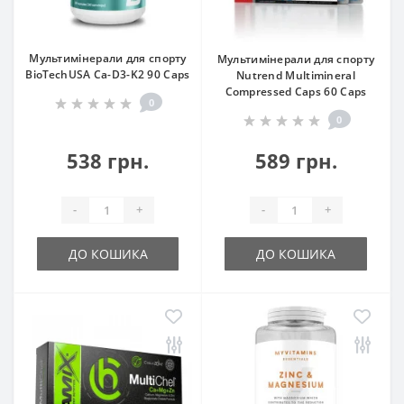
Мультимінерали для спорту
Мультимінерали для спорту
BioTechUSA Ca-D3-K2 90 Caps
Nutrend Multimineral
Compressed Caps 60 Caps
0
0
538 грн.
589 грн.
-
+
-
+
ДО КОШИКА
ДО КОШИКА