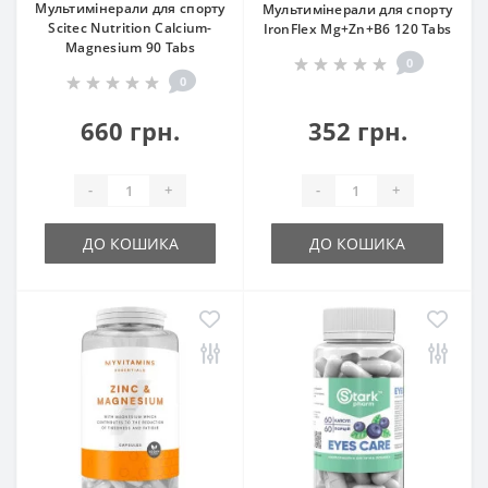
Мультимінерали для спорту
Мультимінерали для спорту
Scitec Nutrition Calcium-
IronFlex Mg+Zn+B6 120 Tabs
Magnesium 90 Tabs
0
0
660 грн.
352 грн.
-
+
-
+
ДО КОШИКА
ДО КОШИКА