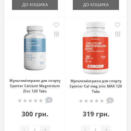
ДО КОШИКА
ДО КОШИКА
Мультимінерали для спорту
Мультимінерали для спорту
Sporter Calcium Magnesium
Sporter Cal mag zinc MAX 120
Zinc 120 Tabs
Tabs
0
0
300 грн.
319 грн.
-
+
-
+