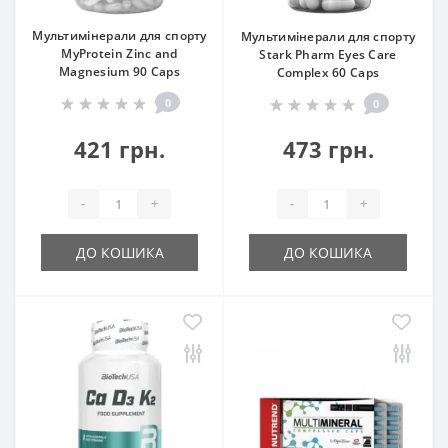
Мультимінерали для спорту
Мультимінерали для спорту
MyProtein Zinc and
Stark Pharm Eyes Care
Magnesium 90 Caps
Complex 60 Caps
0
0
421 грн.
473 грн.
-
+
-
+
ДО КОШИКА
ДО КОШИКА