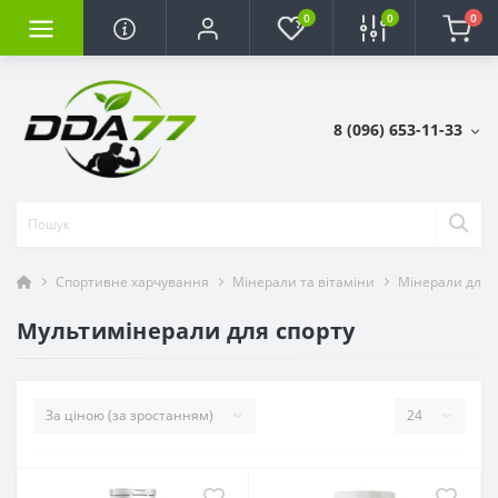
0
0
0
8 (096) 653-11-33
Спортивне харчування
Мінерали та вітаміни
Мінерали для 
Мультимінерали для спорту