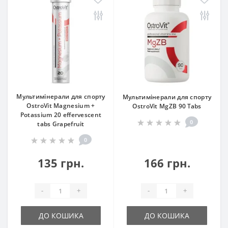
Мультимінерали для спорту
Мультимінерали для спорту
OstroVit Magnesium +
OstroVit MgZB 90 Tabs
Potassium 20 effervescent
0
tabs Grapefruit
0
135 грн.
166 грн.
-
+
-
+
ДО КОШИКА
ДО КОШИКА