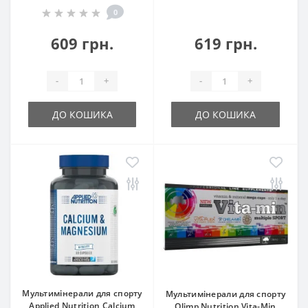
0
609 грн.
619 грн.
-
+
-
+
ДО КОШИКА
ДО КОШИКА
Мультимінерали для спорту
Мультимінерали для спорту
Applied Nutrition Calcium
Olimp Nutrition Vita-Min