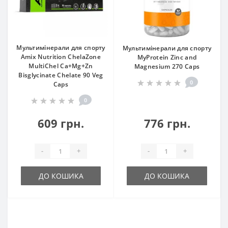
Мультимінерали для спорту
Мультимінерали для спорту
Amix Nutrition ChelaZone
MyProtein Zinc and
MultiChel Ca+Mg+Zn
Magnesium 270 Caps
Bisglycinate Chelate 90 Veg
0
Caps
0
609 грн.
776 грн.
-
+
-
+
ДО КОШИКА
ДО КОШИКА