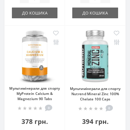
ДО КОШИКА
ДО КОШИКА
Мультимінерали для спорту
Мультимінерали для спорту
MyProtein Calcium &
Nutrend Mineral Zinc 100%
Magnezium 90 Tabs
Chelate 100 Caps
0
0
378 грн.
394 грн.