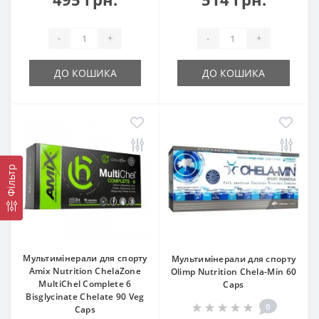
-
+
-
+
ДО КОШИКА
ДО КОШИКА
Фільтр
Мультимінерали для спорту
Мультимінерали для спорту
Amix Nutrition ChelaZone
Olimp Nutrition Chela-Min 60
MultiChel Complete 6
Caps
Bisglycinate Chelate 90 Veg
0
Caps