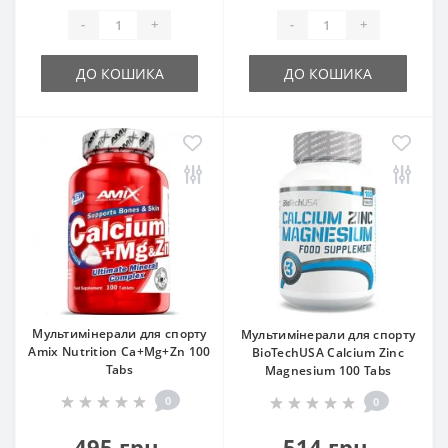
-
+
-
+
ДО КОШИКА
ДО КОШИКА
Мультимінерали для спорту
Мультимінерали для спорту
Amix Nutrition Ca+Mg+Zn 100
BioTechUSA Calcium Zinc
Tabs
Magnesium 100 Tabs
0
0
495 грн.
514 грн.