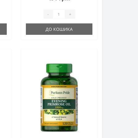
-
+
ДО КОШИКА