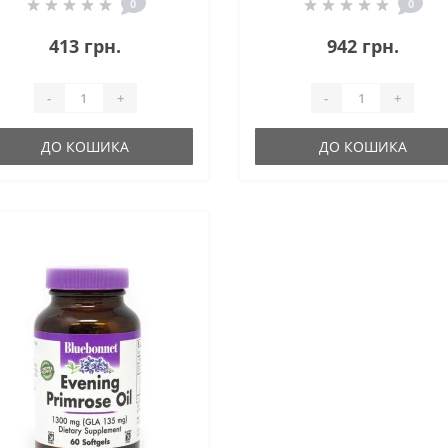
Caps
0
0
413 грн.
942 грн.
-
+
-
+
ДО КОШИКА
ДО КОШИКА