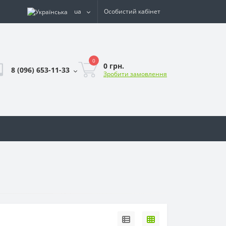
ua
Особистий кабінет
0
0 грн.
8 (096) 653-11-33
Зробити замовлення