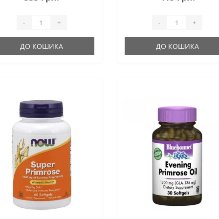
-
+
-
+
ДО КОШИКА
ДО КОШИКА