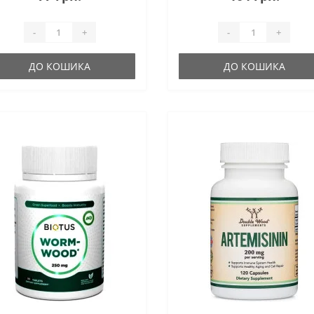
-
+
-
+
ДО КОШИКА
ДО КОШИКА