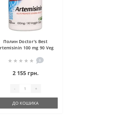
Полин Doctor's Best
rtemisinin 100 mg 90 Veg
Caps
0
2 155 грн.
-
+
ДО КОШИКА