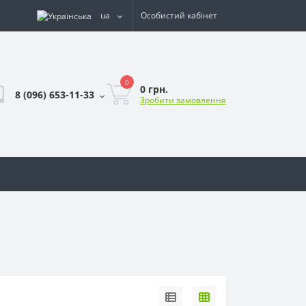
ua
Особистий кабінет
0
0 грн.
8 (096) 653-11-33
Зробити замовлення