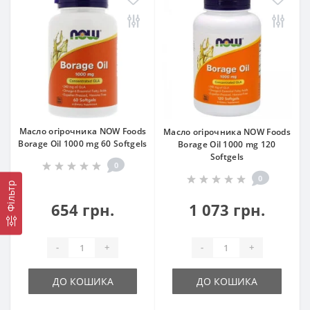
Масло огірочника NOW Foods
Масло огірочника NOW Foods
Borage Oil 1000 mg 60 Softgels
Borage Oil 1000 mg 120
Softgels
0
0
Фільтр
654 грн.
1 073 грн.
-
+
-
+
ДО КОШИКА
ДО КОШИКА