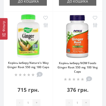
ДО КОШИКА
ДО КОШИКА
Фільтр
Корінь імбиру Nature's Way
Корінь імбиру NOW Foods
Ginger Root 550 mg 180 Caps
Ginger Root 550 mg 100 Veg
Caps
0
0
715 грн.
376 грн.
-
+
-
+