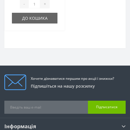
-
+
ДО КОШИКА
Хочете дізнаватися першим про акції і знижки?
Підпишіться на нашу розсилку
Підписатися
Інформація