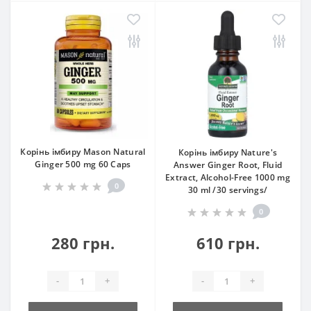
Корінь імбиру Mason Natural
Корінь імбиру Nature's
Ginger 500 mg 60 Caps
Answer Ginger Root, Fluid
Extract, Alcohol-Free 1000 mg
0
30 ml /30 servings/
0
280 грн.
610 грн.
-
+
-
+