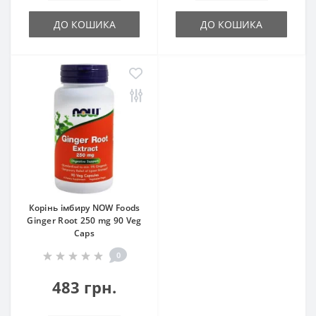
ДО КОШИКА
ДО КОШИКА
Корінь імбиру NOW Foods
Ginger Root 250 mg 90 Veg
Caps
0
483 грн.