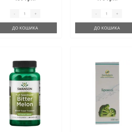
-
+
-
+
ДО КОШИКА
ДО КОШИКА