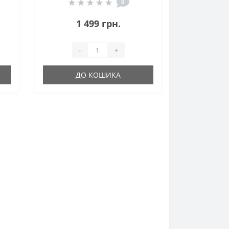
0
1 499 грн.
-
+
ДО КОШИКА