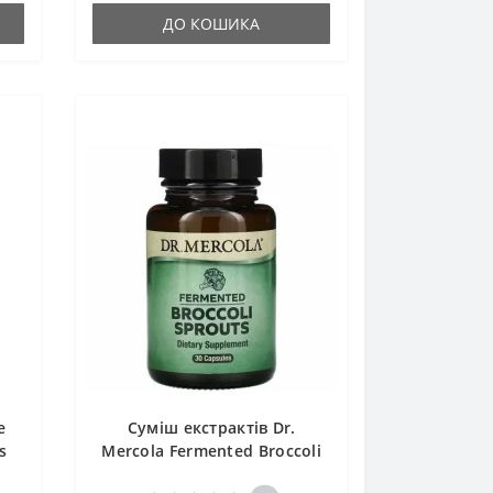
ДО КОШИКА
e
Суміш екстрактів Dr.
s
Mercola Fermented Broccoli
Sprouts 30 Caps