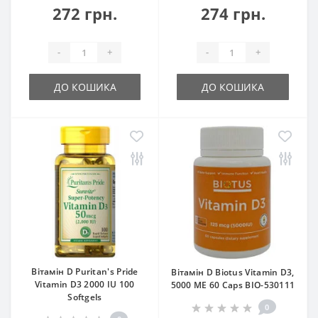
272 грн.
274 грн.
-
+
-
+
ДО КОШИКА
ДО КОШИКА
Вітамін D Puritan's Pride
Вітамін D Biotus Vitamin D3,
Vitamin D3 2000 IU 100
5000 ME 60 Caps BIO-530111
Softgels
0