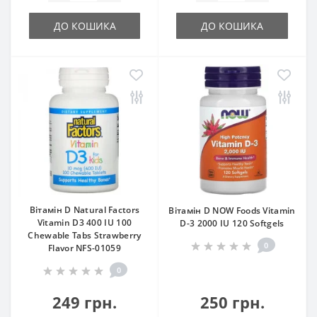
ДО КОШИКА
ДО КОШИКА
Вітамін D Natural Factors
Вітамін D NOW Foods Vitamin
Vitamin D3 400 IU 100
D-3 2000 IU 120 Softgels
Chewable Tabs Strawberry
0
Flavor NFS-01059
0
249 грн.
250 грн.