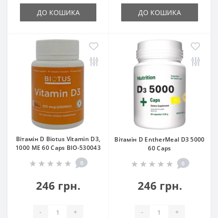
ДО КОШИКА
ДО КОШИКА
Вітамін D Biotus Vitamin D3,
Вітамін D EntherMeal D3 5000
1000 ME 60 Caps BIO-530043
60 Caps
0
0
246 грн.
246 грн.
-
+
-
+