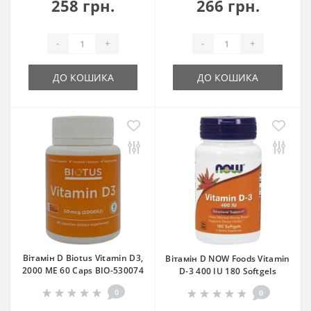
258 грн.
266 грн.
-
+
-
+
ДО КОШИКА
ДО КОШИКА
Вітамін D Biotus Vitamin D3,
Вітамін D NOW Foods Vitamin
2000 ME 60 Caps BIO-530074
D-3 400 IU 180 Softgels
0
0