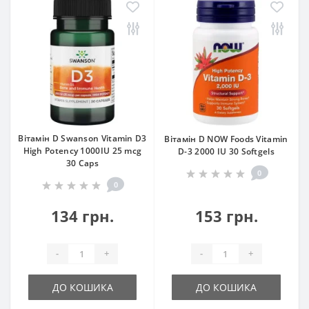
Вітамін D Swanson Vitamin D3
Вітамін D NOW Foods Vitamin
High Potency 1000IU 25 mcg
D-3 2000 IU 30 Softgels
30 Caps
0
0
134 грн.
153 грн.
-
+
-
+
ДО КОШИКА
ДО КОШИКА