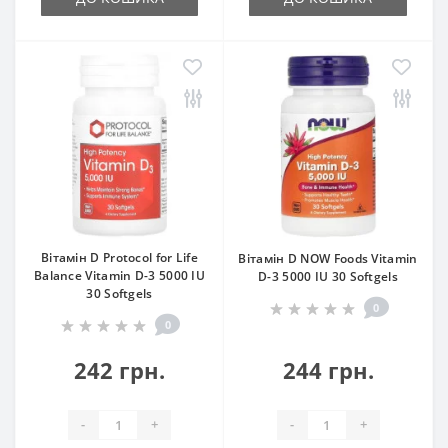
Вітамін D Protocol for Life
Вітамін D NOW Foods Vitamin
Balance Vitamin D-3 5000 IU
D-3 5000 IU 30 Softgels
30 Softgels
0
0
242 грн.
244 грн.
-
+
-
+