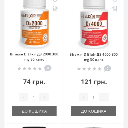
Вітамін D Elixir Д3 2000 300
Вітамін D Elixir Д3 4000 300
mg 30 капс
mg 30 капс
0
0
74 грн.
121 грн.
-
+
-
+
ДО КОШИКА
ДО КОШИКА