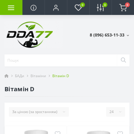
0
0
0
8 (096) 653-11-33
БАДи
Вітаміни
Вітамін D
Вітамін D