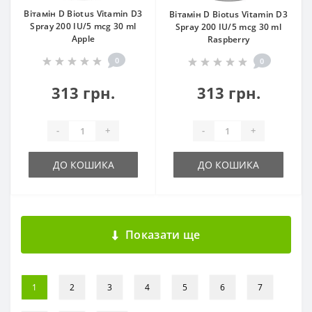
Вітамін D Biotus Vitamin D3
Вітамін D Biotus Vitamin D3
Spray 200 IU/5 mcg 30 ml
Spray 200 IU/5 mcg 30 ml
Apple
Raspberry
0
0
313 грн.
313 грн.
-
+
-
+
ДО КОШИКА
ДО КОШИКА
Показати ще
1
2
3
4
5
6
7