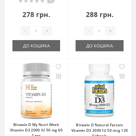
0
278 грн.
288 грн.
-
+
-
+
ДО КОШИКА
ДО КОШИКА
Вітамін D My Nutri Week
Вітамін D Natural Factors
Vitamin D3 2000 IU 50 mg 60
Vitamin D3 2000 IU 50 mcg 120
Caps
Softgels