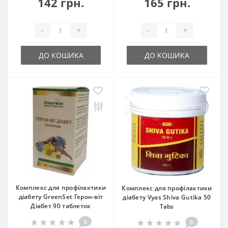
142 грн.
165 грн.
-
+
-
+
ДО КОШИКА
ДО КОШИКА
Комплекс для профілактики
Комплекс для профілактики
діабету GreenSet Герон-віт
діабету Vyas Shiva Gutika 50
Діабет 90 таблеток
Tabs
0
0