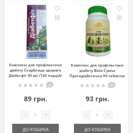
Комплекс для профілактики
Комплекс для профілактики
діабету Скарбниця здоров’я
діабету Biola Суміш
Діабетфіт 30 мл /120 порцій/
Протидіабетична 90 таблеток
0
0
89 грн.
93 грн.
-
+
-
+
ДО КОШИКА
ДО КОШИКА