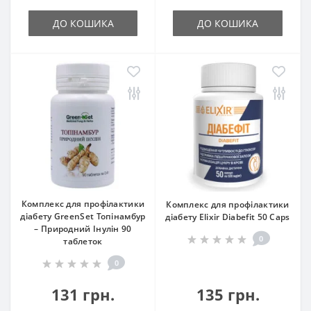
ДО КОШИКА
ДО КОШИКА
Комплекс для профілактики
Комплекс для профілактики
діабету GreenSet Топінамбур
діабету Elixir Diabefit 50 Caps
– Природний Інулін 90
0
таблеток
0
131 грн.
135 грн.