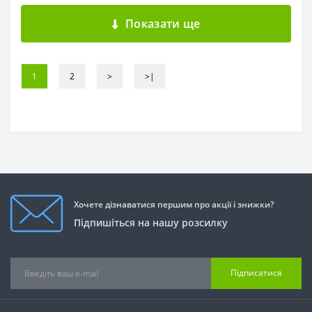
Показати ще
1
2
>
>|
Хочете дізнаватися першим про акції і знижки?
Підпишіться на нашу розсилку
Підписатися