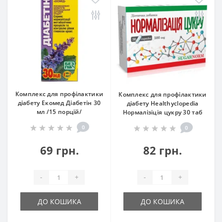
Комплекс для профілактики
Комплекс для профілактики
діабету Екомед Діабетін 30
діабету Healthyclopedia
мл /15 порцій/
Нормалізіція цукру 30 таб
0
0
69 грн.
82 грн.
-
+
-
+
ДО КОШИКА
ДО КОШИКА