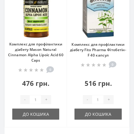
Комплекс для профілактики
Комплекс для профілактики
діабету Mason Natural
діабету Fito Pharma Фітобетін-
Cinnamon Alpha Lipoic Acid 60
F 40 капсул
Caps
0
0
476 грн.
516 грн.
-
+
-
+
ДО КОШИКА
ДО КОШИКА