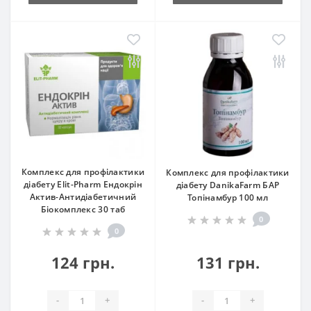
Комплекс для профілактики
Комплекс для профілактики
діабету Elit-Pharm Ендокрін
діабету DanikaFarm БАР
Актив-Антидіабетичний
Топінамбур 100 мл
Біокомплекс 30 таб
0
0
124 грн.
131 грн.
-
+
-
+