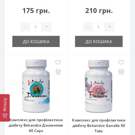
175 грн.
210 грн.
-
+
-
+
ДО КОШИКА
ДО КОШИКА
Фільтр
Комплекс для профілактики
Комплекс для профілактики
діабету Bekandze Джимнема
діабету Bekandze Банаба 60
60 Caps
Tabs