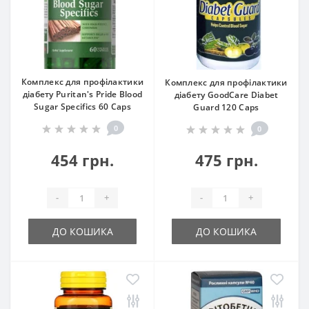
Комплекс для профілактики
Комплекс для профілактики
діабету Puritan's Pride Blood
діабету GoodCare Diabet
Sugar Specifics 60 Caps
Guard 120 Caps
0
0
454 грн.
475 грн.
-
+
-
+
ДО КОШИКА
ДО КОШИКА