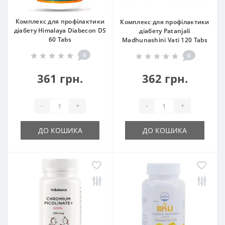
Комплекс для профілактики
Комплекс для профілактики
діабету Himalaya Diabecon DS
діабету Patanjali
60 Tabs
Madhunashini Vati 120 Tabs
0
0
361 грн.
362 грн.
-
+
-
+
ДО КОШИКА
ДО КОШИКА