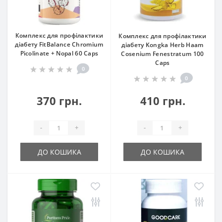
Комплекс для профілактики
Комплекс для профілактики
діабету FitBalance Chromium
діабету Kongka Herb Haam
Picolinate + Nopal 60 Caps
Cosenium Fenestratum 100
Caps
0
0
370 грн.
410 грн.
-
+
-
+
ДО КОШИКА
ДО КОШИКА