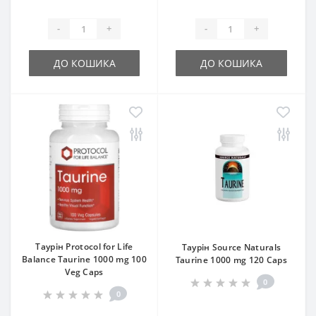
-
+
-
+
ДО КОШИКА
ДО КОШИКА
Таурін Protocol for Life
Таурін Source Naturals
Balance Taurine 1000 mg 100
Taurine 1000 mg 120 Caps
Veg Caps
0
0