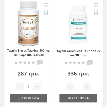
Таурін Biotus Taurine 500 mg
Таурін Green Visa Taurine 500
100 Caps BIO-531088
mg 90 Caps
0
0
287 грн.
336 грн.
-
+
-
+
ДО КОШИКА
ДО КОШИКА