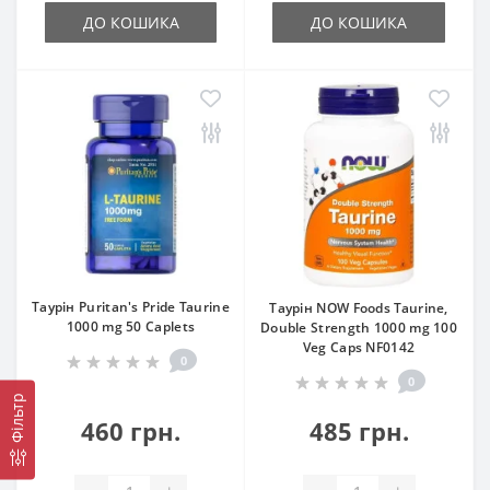
ДО КОШИКА
ДО КОШИКА
Таурін Puritan's Pride Taurine
Таурін NOW Foods Taurine,
1000 mg 50 Caplets
Double Strength 1000 mg 100
Veg Caps NF0142
0
0
Фільтр
460 грн.
485 грн.