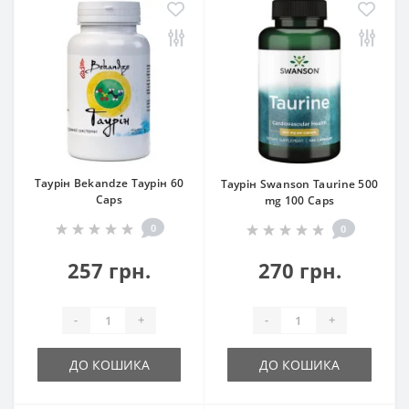
Таурін Bekandze Таурін 60
Таурін Swanson Taurine 500
Caps
mg 100 Caps
0
0
257 грн.
270 грн.
-
+
-
+
ДО КОШИКА
ДО КОШИКА