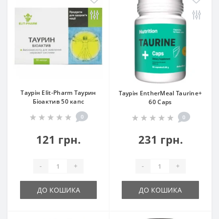
Таурін Elit-Pharm Таурин
Таурін EntherMeal Taurine+
Біоактив 50 капс
60 Caps
0
0
121 грн.
231 грн.
-
+
-
+
ДО КОШИКА
ДО КОШИКА