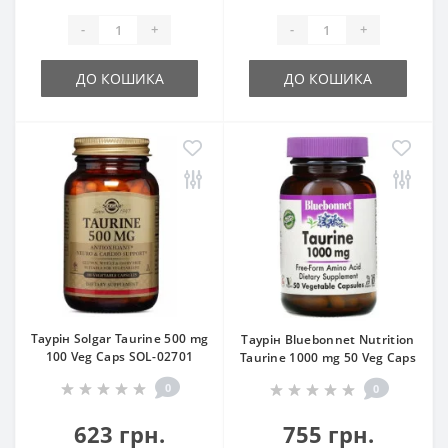
-
+
-
+
ДО КОШИКА
ДО КОШИКА
Таурін Solgar Taurine 500 mg
Таурін Bluebonnet Nutrition
100 Veg Caps SOL-02701
Taurine 1000 mg 50 Veg Caps
0
0
623 грн.
755 грн.