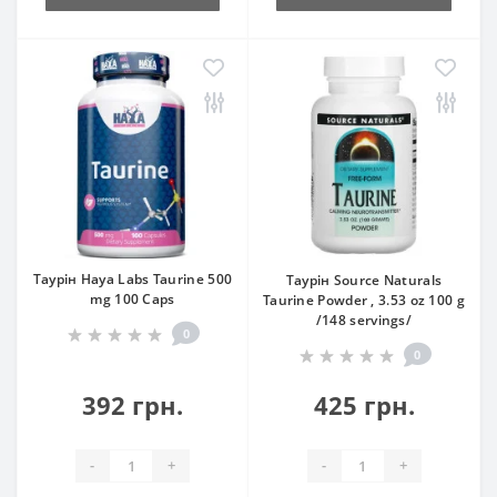
Таурін Haya Labs Taurine 500
Таурін Source Naturals
mg 100 Caps
Taurine Powder , 3.53 oz 100 g
/148 servings/
0
0
392 грн.
425 грн.
-
+
-
+