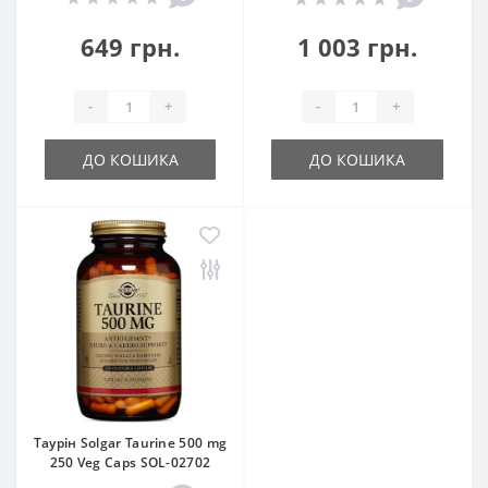
649 грн.
1 003 грн.
-
+
-
+
ДО КОШИКА
ДО КОШИКА
Таурін Solgar Taurine 500 mg
250 Veg Caps SOL-02702