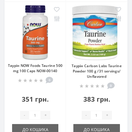
Таурін NOW Foods Taurine 500
Таурін Carlson Labs Taurine
mg 100 Caps NOW-00140
Powder 100 g /31 servings/
Unflavored
0
0
351 грн.
383 грн.
-
+
-
+
ДО КОШИКА
ДО КОШИКА