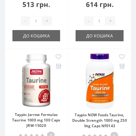
513 грн.
614 грн.
-
+
-
+
ДО КОШИКА
ДО КОШИКА
Таурін Jarrow Formulas
Таурін NOW Foods Taurine,
Taurine 1000 mg 100 Caps
Double Strength 1000 mg 250
JRW-15020
Veg Caps NF0143
0
0