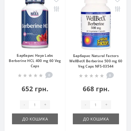
Барбарис Haya Labs
Барбарис Natural Factors
Berberine HCL 400 mg 60 Veg
WellBetX Berberine 500 mg 60
Caps
Veg Caps NFS-03544
0
0
652 грн.
668 грн.
-
+
-
+
ДО КОШИКА
ДО КОШИКА