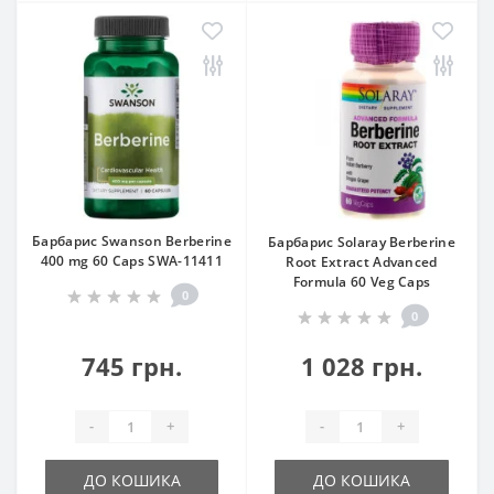
Барбарис Swanson Berberine
Барбарис Solaray Berberine
400 mg 60 Caps SWA-11411
Root Extract Advanced
Formula 60 Veg Caps
0
0
745 грн.
1 028 грн.
-
+
-
+
ДО КОШИКА
ДО КОШИКА