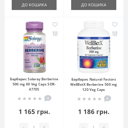
ДО КОШИКА
ДО КОШИКА
Барбарис Solaray Berberine
Барбарис Natural Factors
500 mg 60 Veg Caps SOR-
WellBetX Berberine 500 mg
47705
120 Veg Caps
0
0
1 165 грн.
1 186 грн.
-
+
-
+