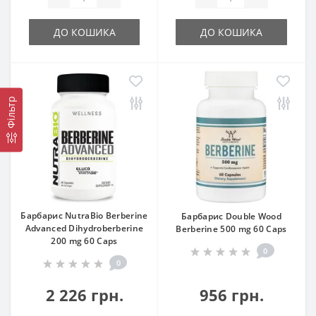
ДО КОШИКА
ДО КОШИКА
Фільтр
Барбарис NutraBio Berberine
Барбарис Double Wood
Advanced Dihydroberberine
Berberine 500 mg 60 Caps
200 mg 60 Caps
0
0
2 226 грн.
956 грн.