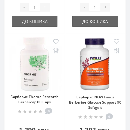
-
+
-
+
ДО КОШИКА
ДО КОШИКА
Барбарис Thorne Research
Барбарис NOW Foods
Berbercap 60 Caps
Berberine Glucose Support 90
Softgels
0
0
1 290 грн.
1 303 грн.