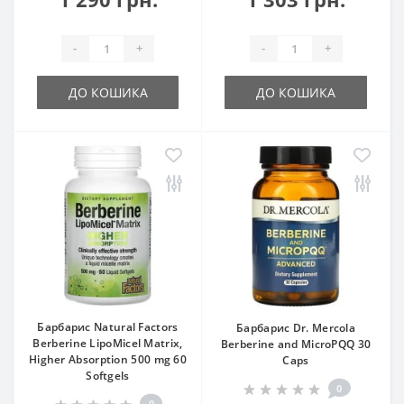
-
+
-
+
ДО КОШИКА
ДО КОШИКА
Барбарис Natural Factors
Барбарис Dr. Mercola
Berberine LipoMicel Matrix,
Berberine and MicroPQQ 30
Higher Absorption 500 mg 60
Caps
Softgels
0
0