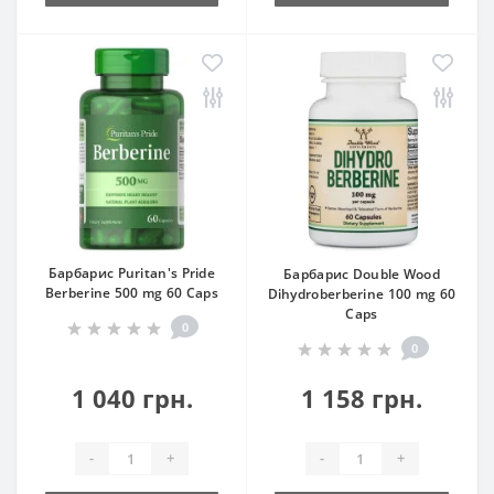
Барбарис Puritan's Pride
Барбарис Double Wood
Berberine 500 mg 60 Caps
Dihydroberberine 100 mg 60
Caps
0
0
1 040 грн.
1 158 грн.
-
+
-
+