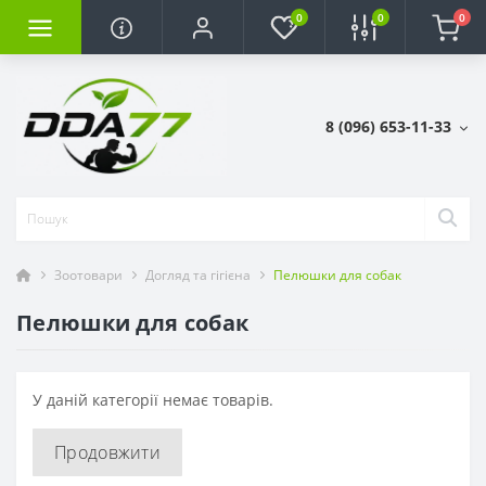
0
0
0
8 (096) 653-11-33
Зоотовари
Догляд та гігієна
Пелюшки для собак
Пелюшки для собак
У даній категорії немає товарів.
Продовжити