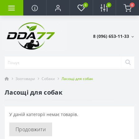
0
0
0
8 (096) 653-11-33
Зоотовари
Собаки
Ласощі для собак
Ласощі для собак
У даній категорії немає товарів.
Продовжити