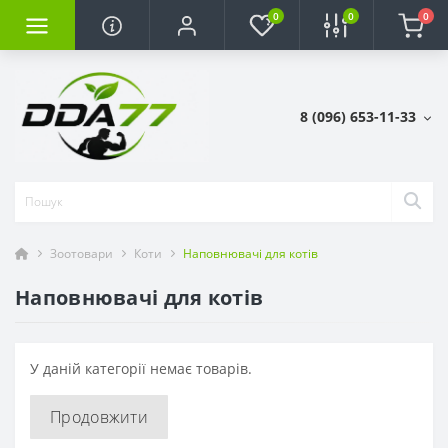
0
0
0
8 (096) 653-11-33
Зоотовари
Коти
Наповнювачі для котів
Наповнювачі для котів
У даній категорії немає товарів.
Продовжити