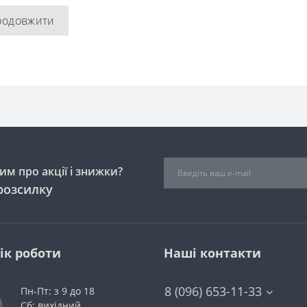
родовжити
м про акції і знижки?
розсилку
ік роботи
Наші контакти
8 (096) 653-11-33
Пн-Пт: з 9 до 18
Сб: вихідний