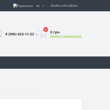
ua
Особистий кабінет
0
0 грн.
8 (096) 653-11-33
Зробити замовлення