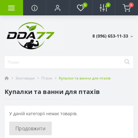
0
0
0
8 (096) 653-11-33
Зоотовари
Птахи
Купалки та ванни для птахів
Купалки та ванни для птахів
У даній категорії немає товарів.
Продовжити