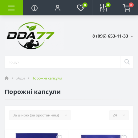
0
0
0
8 (096) 653-11-33
БАДи
Порожні капсули
Порожні капсули