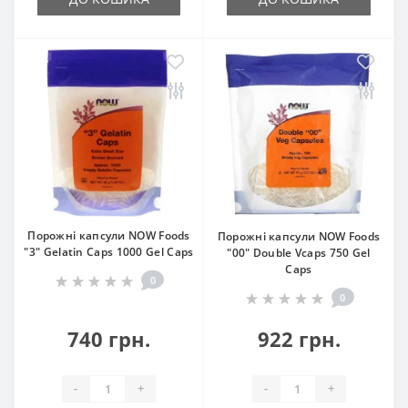
Порожні капсули NOW Foods
Порожні капсули NOW Foods
"3" Gelatin Caps 1000 Gel Caps
"00" Double Vcaps 750 Gel
Caps
0
0
740 грн.
922 грн.
-
+
-
+