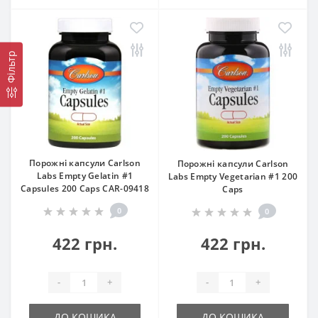
Фільтр
Порожні капсули Carlson
Порожні капсули Carlson
Labs Empty Gelatin #1
Labs Empty Vegetarian #1 200
Capsules 200 Caps CAR-09418
Caps
0
0
422 грн.
422 грн.
-
+
-
+
ДО КОШИКА
ДО КОШИКА