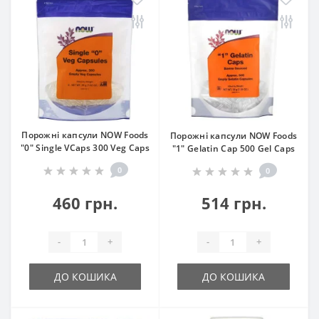
Порожні капсули NOW Foods
Порожні капсули NOW Foods
"0" Single VCaps 300 Veg Caps
"1" Gelatin Cap 500 Gel Caps
0
0
460 грн.
514 грн.
-
+
-
+
ДО КОШИКА
ДО КОШИКА