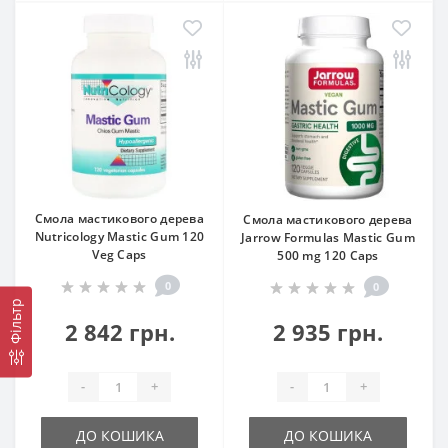
Смола мастикового дерева
Смола мастикового дерева
Nutricology Mastic Gum 120
Jarrow Formulas Mastic Gum
Veg Caps
500 mg 120 Caps
0
0
Фільтр
2 842 грн.
2 935 грн.
-
+
-
+
ДО КОШИКА
ДО КОШИКА