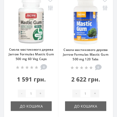
Смола мастикового дерева
Смола мастикового дерева
Jarrow Formulas Mastic Gum
Jarrow Formulas Mastic Gum
500 mg 60 Veg Caps
500 mg 120 Tabs
0
0
1 591 грн.
2 622 грн.
-
+
-
+
ДО КОШИКА
ДО КОШИКА