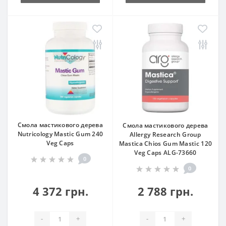
Смола мастикового дерева
Смола мастикового дерева
Nutricology Mastic Gum 240
Allergy Research Group
Veg Caps
Mastica Chios Gum Mastic 120
Veg Caps ALG-73660
0
0
4 372 грн.
2 788 грн.
-
+
-
+