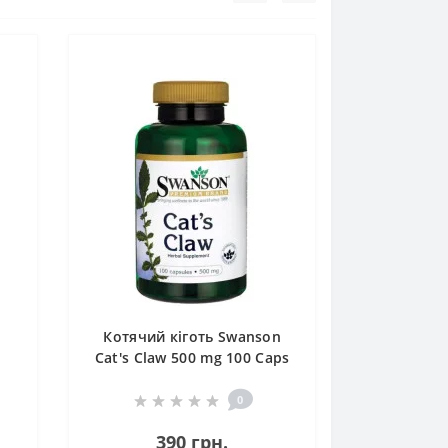
Котячий кіготь Swanson
Cat's Claw 500 mg 100 Caps
SWA-01514
0
390 грн.