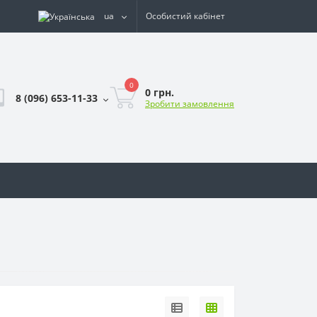
ua
Особистий кабінет
0
0 грн.
8 (096) 653-11-33
Зробити замовлення