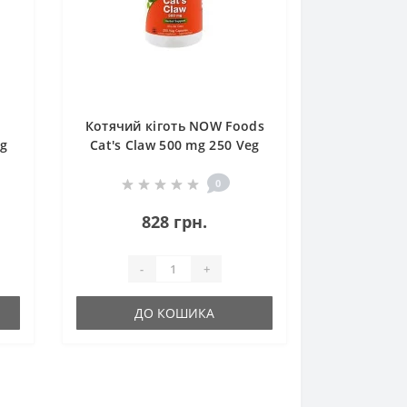
Котячий кіготь NOW Foods
eg
Cat's Claw 500 mg 250 Veg
Caps
0
828 грн.
-
+
ДО КОШИКА