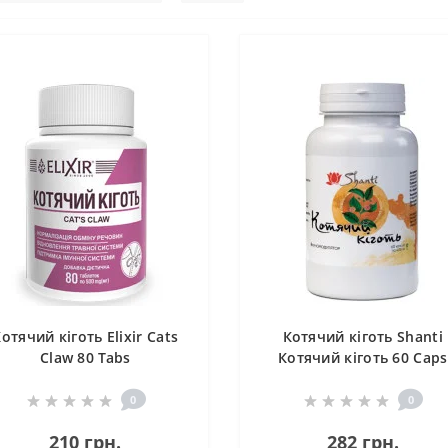
отячий кіготь Elixir Cats
Котячий кіготь Shanti
Claw 80 Tabs
Котячий кіготь 60 Caps
0
0
210 грн.
282 грн.