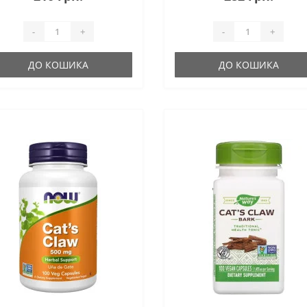
-
+
-
+
ДО КОШИКА
ДО КОШИКА