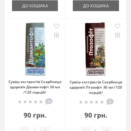
ДО КОШИКА
ДО КОШИКА
Суміш екстрактів Скарбниця
Суміш екстрактів Скарбниця
здоров’я Діамантофіт 30 мл
здоров’я Птозофіт 30 мл /120
/120 порцій/
порцій/
0
0
90 грн.
90 грн.
-
+
-
+