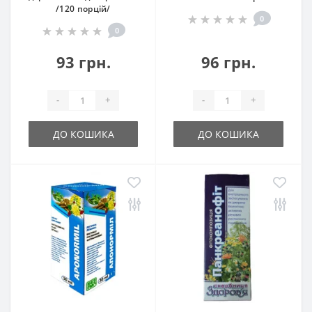
/120 порцій/
0
0
93 грн.
96 грн.
-
+
-
+
ДО КОШИКА
ДО КОШИКА