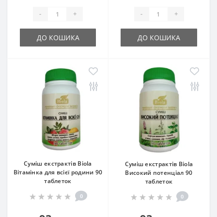
-
+
-
+
ДО КОШИКА
ДО КОШИКА
Суміш екстрактів Biola
Суміш екстрактів Biola
Вітамінка для всієї родини 90
Високий потенціал 90
таблеток
таблеток
0
0