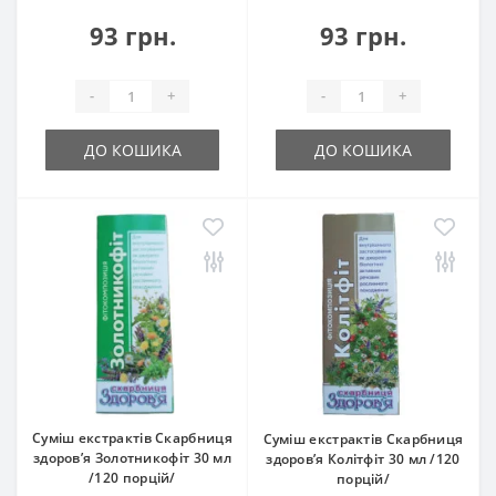
93 грн.
93 грн.
-
+
-
+
ДО КОШИКА
ДО КОШИКА
Суміш екстрактів Скарбниця
Суміш екстрактів Скарбниця
здоров’я Золотникофіт 30 мл
здоров’я Колітфіт 30 мл /120
/120 порцій/
порцій/