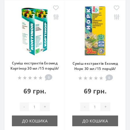
Суміш екстрактів Екомед
Суміш екстрактів Екомед
Кортінор 30 мл /15 порцій/
Норк 30 мл /15 порцій/
0
0
69 грн.
69 грн.
-
+
-
+
ДО КОШИКА
ДО КОШИКА