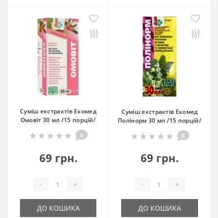
Суміш екстрактів Екомед
Суміш екстрактів Екомед
Омовіт 30 мл /15 порцій/
Полінорм 30 мл /15 порцій/
0
0
69 грн.
69 грн.
-
+
-
+
ДО КОШИКА
ДО КОШИКА