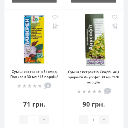
Суміш екстрактів Екомед
Суміш екстрактів Скарбниця
Панкрен 30 мл /15 порцій/
здоров’я Анусофіт 30 мл /120
порцій/
0
0
71 грн.
90 грн.
-
+
-
+