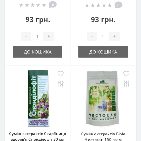
0
0
93 грн.
93 грн.
-
+
-
+
ДО КОШИКА
ДО КОШИКА
Суміш екстрактів Скарбниця
Суміш екстрактів Biola
здоров’я Спонділофіт 30 мл
Чистосан 150 грам