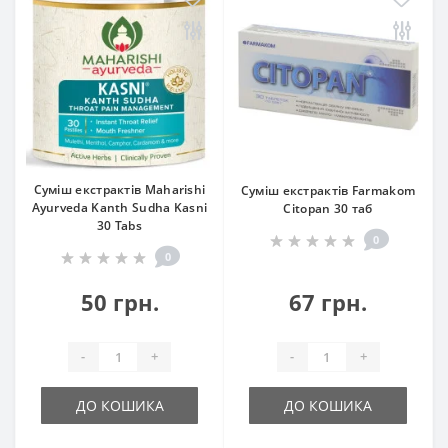
Суміш екстрактів Maharishi
Суміш екстрактів Farmakom
Ayurveda Kanth Sudha Kasni
Сitopan 30 таб
30 Tabs
0
0
50 грн.
67 грн.
-
+
-
+
ДО КОШИКА
ДО КОШИКА