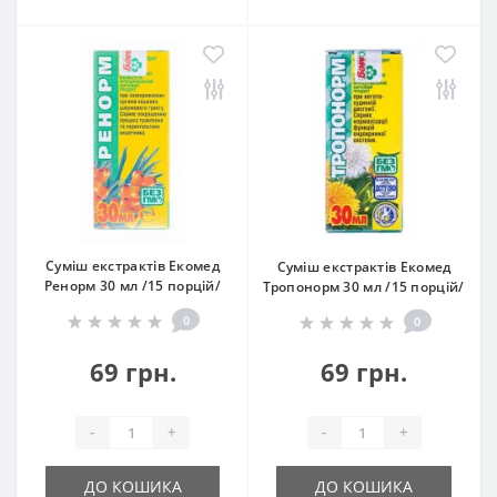
Суміш екстрактів Екомед
Суміш екстрактів Екомед
Ренорм 30 мл /15 порцій/
Тропонорм 30 мл /15 порцій/
0
0
69 грн.
69 грн.
-
+
-
+
ДО КОШИКА
ДО КОШИКА