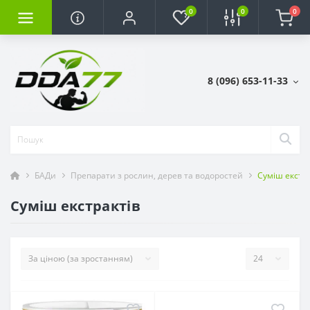
0
0
0
8 (096) 653-11-33
БАДи
Препарати з рослин, дерев та водоростей
Суміш екстра
Суміш екстрактів