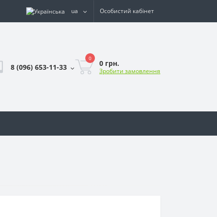
ua
Особистий кабінет
0
0 грн.
8 (096) 653-11-33
Зробити замовлення