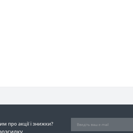
м про акції і знижки?
розсилку