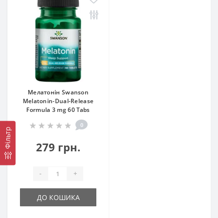
Мелатонін Swanson
Melatonin-Dual-Release
Formula 3 mg 60 Tabs
0
Фільтр
279 грн.
-
+
ДО КОШИКА