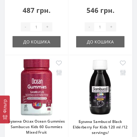
487 грн.
546 грн.
-
+
-
+
ДО КОШИКА
ДО КОШИКА
Фільтр
Бузина Orzax Ocean Gummies
Бузина Sambucol Black
Sambucus Kids 60 Gummies
Elderberry For Kids 120 ml /12
Mixed Fruit
servings/