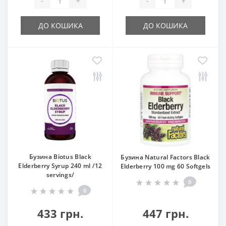
-
+
-
+
ДО КОШИКА
ДО КОШИКА
Бузина Biotus Black
Бузина Natural Factors Black
Elderberry Syrup 240 ml /12
Elderberry 100 mg 60 Softgels
servings/
0
0
433 грн.
447 грн.