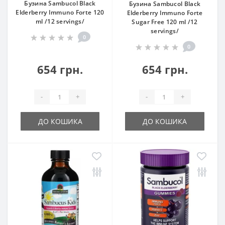
Бузина Sambucol Black
Бузина Sambucol Black
Elderberry Immuno Forte 120
Elderberry Immuno Forte
ml /12 servings/
Sugar Free 120 ml /12
servings/
0
0
654 грн.
654 грн.
-
+
-
+
ДО КОШИКА
ДО КОШИКА