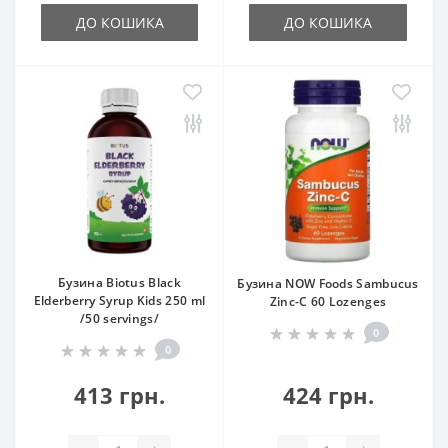
ДО КОШИКА
ДО КОШИКА
Бузина Biotus Black
Бузина NOW Foods Sambucus
Elderberry Syrup Kids 250 ml
Zinc-C 60 Lozenges
/50 servings/
0
0
413 грн.
424 грн.