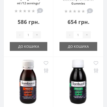
ml /12 servings/
Gummies
0
0
586 грн.
654 грн.
-
+
-
+
ДО КОШИКА
ДО КОШИКА