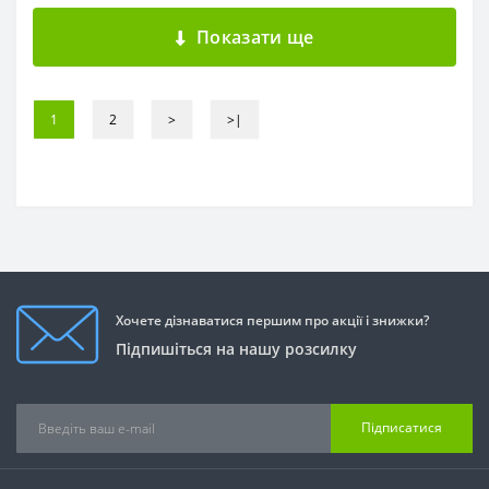
Показати ще
1
2
>
>|
Хочете дізнаватися першим про акції і знижки?
Підпишіться на нашу розсилку
Підписатися