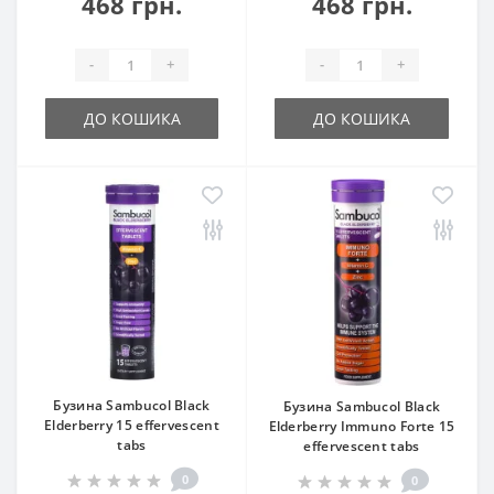
468 грн.
468 грн.
-
+
-
+
ДО КОШИКА
ДО КОШИКА
Бузина Sambucol Black
Бузина Sambucol Black
Elderberry 15 effervescent
Elderberry Immuno Forte 15
tabs
effervescent tabs
0
0