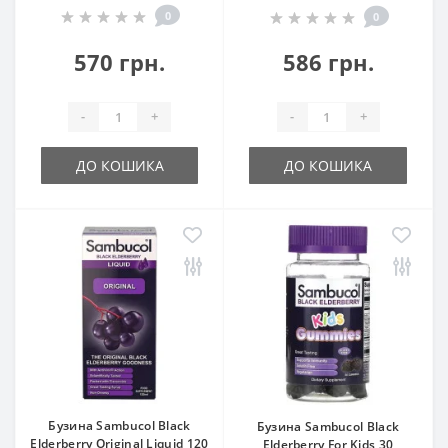
0
0
570 грн.
586 грн.
-
+
-
+
ДО КОШИКА
ДО КОШИКА
Бузина Sambucol Black
Бузина Sambucol Black
Elderberry Original Liquid 120
Elderberry For Kids 30