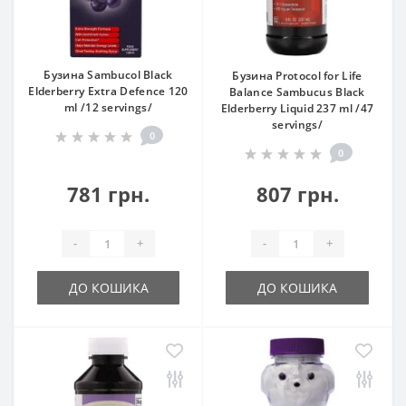
Бузина Sambucol Black
Бузина Protocol for Life
Elderberry Extra Defence 120
Balance Sambucus Black
ml /12 servings/
Elderberry Liquid 237 ml /47
servings/
0
0
781 грн.
807 грн.
-
+
-
+
ДО КОШИКА
ДО КОШИКА