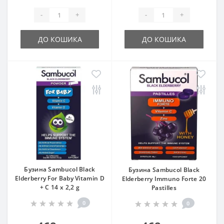
-
+
-
+
ДО КОШИКА
ДО КОШИКА
Бузина Sambucol Black
Бузина Sambucol Black
Elderberry For Baby Vitamin D
Elderberry Immuno Forte 20
+ C 14 х 2,2 g
Pastilles
0
0