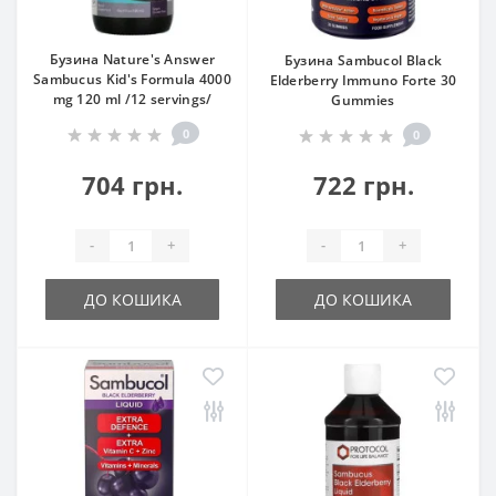
Бузина Nature's Answer
Бузина Sambucol Black
Sambucus Kid's Formula 4000
Elderberry Immuno Forte 30
mg 120 ml /12 servings/
Gummies
0
0
704 грн.
722 грн.
-
+
-
+
ДО КОШИКА
ДО КОШИКА