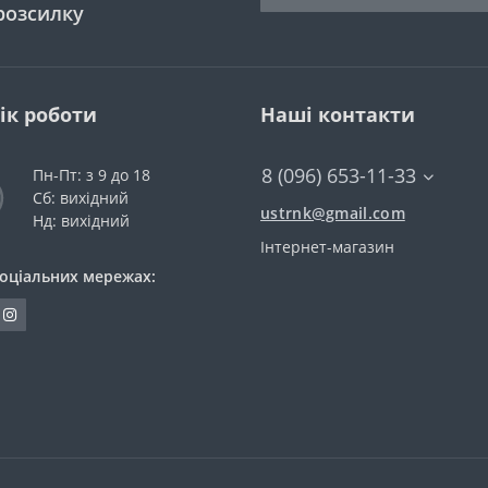
розсилку
ік роботи
Наші контакти
8 (096) 653-11-33
Пн-Пт: з 9 до 18
Сб: вихідний
ustrnk@gmail.com
Нд: вихідний
Інтернет-магазин
соціальних мережах: