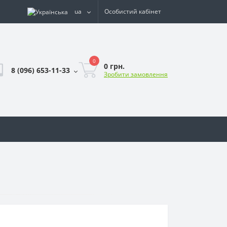
ua
Особистий кабінет
0
0 грн.
8 (096) 653-11-33
Зробити замовлення