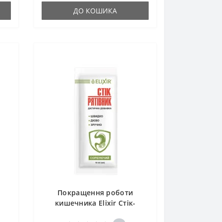
ДО КОШИКА
Покращення роботи
кишечника Elixir Стік-
Рятівник Сорбуючий з