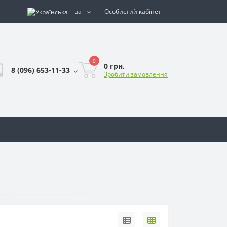
ua
Особистий кабінет
0
0 грн.
8 (096) 653-11-33
Зробити замовлення