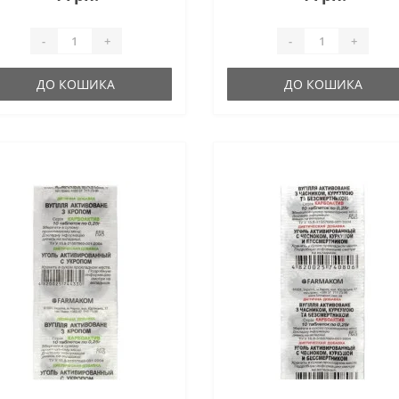
-
+
-
+
ДО КОШИКА
ДО КОШИКА