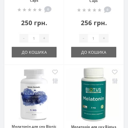
Caps
Caps
0
0
250 грн.
256 грн.
-
+
-
+
ДО КОШИКА
ДО КОШИКА
Мелатонін для сну Bionic
Мелатонін для сну Biotus