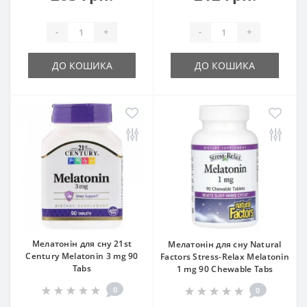
-
+
-
+
ДО КОШИКА
ДО КОШИКА
Мелатонін для сну 21st
Мелатонін для сну Natural
Century Melatonin 3 mg 90
Factors Stress-Relax Melatonin
Tabs
1 mg 90 Chewable Tabs
0
0