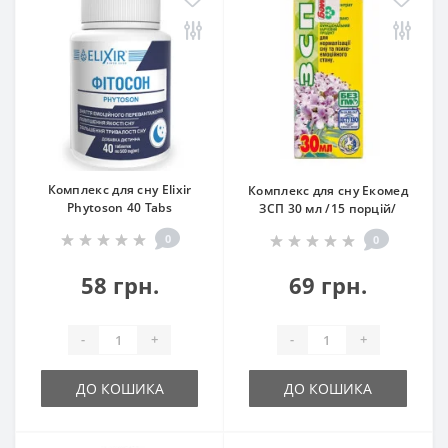
Комплекс для сну Elixir
Комплекс для сну Екомед
Phytoson 40 Tabs
ЗСП 30 мл /15 порцій/
0
0
58 грн.
69 грн.
-
+
-
+
ДО КОШИКА
ДО КОШИКА