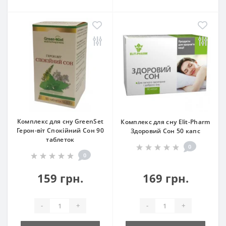
Комплекс для сну GreenSet
Комплекс для сну Elit-Pharm
Герон-віт Спокійний Сон 90
Здоровий Сон 50 капс
таблеток
0
0
159 грн.
169 грн.
-
+
-
+