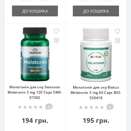
ДО КОШИКА
ДО КОШИКА
Мелатонін для сну Swanson
Мелатонін для сну Biotus
Melatonin 3 mg 120 Caps SWA-
Melatonin 5 mg 60 Caps BIO-
01502
530418
0
0
194 грн.
195 грн.