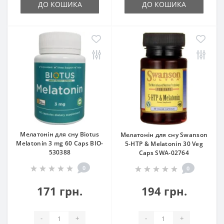
ДО КОШИКА
ДО КОШИКА
Мелатонін для сну Biotus
Мелатонін для сну Swanson
Melatonin 3 mg 60 Caps BIO-
5-HTP & Melatonin 30 Veg
530388
Caps SWA-02764
0
0
171 грн.
194 грн.
-
+
-
+