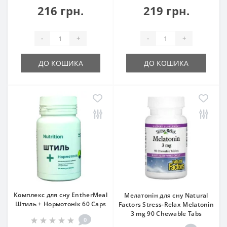
216 грн.
219 грн.
-
+
-
+
ДО КОШИКА
ДО КОШИКА
Комплекс для сну EntherMeal
Мелатонін для сну Natural
Штиль + Нормотонік 60 Caps
Factors Stress-Relax Melatonin
3 mg 90 Chewable Tabs
0