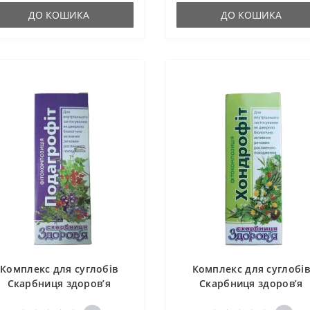
ДО КОШИКА
ДО КОШИКА
Комплекс для суглобів
Комплекс для суглобів
Скарбниця здоров’я
Скарбниця здоров’я
Подагрофіт 30 мл /120
Хондрофіт 30 мл /120