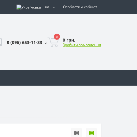
ua
Особистий кабінет
0
0 грн.
8 (096) 653-11-33
Зробити замовлення