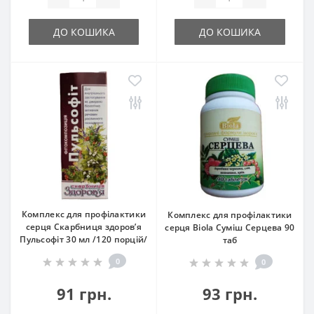
ДО КОШИКА
ДО КОШИКА
Комплекс для профілактики
Комплекс для профілактики
серця Скарбниця здоров’я
серця Biola Суміш Серцева 90
Пульсофіт 30 мл /120 порцій/
таб
0
0
91 грн.
93 грн.