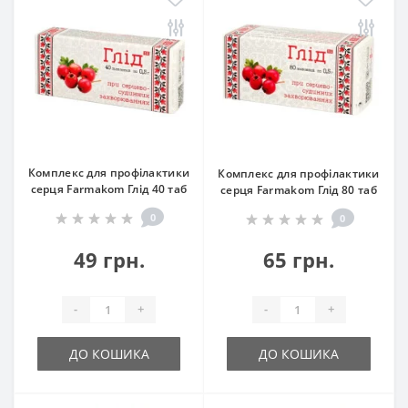
Комплекс для профілактики
Комплекс для профілактики
серця Farmakom Глід 40 таб
серця Farmakom Глід 80 таб
0
0
49 грн.
65 грн.
-
+
-
+
ДО КОШИКА
ДО КОШИКА