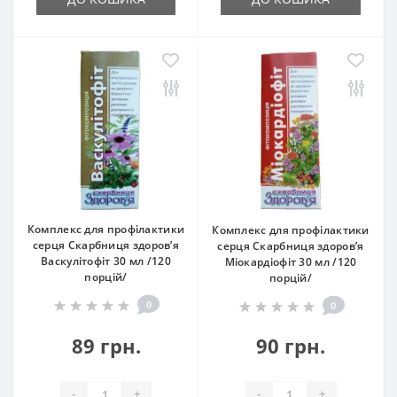
Комплекс для профілактики
Комплекс для профілактики
серця Скарбниця здоров’я
серця Скарбниця здоров’я
Васкулітофіт 30 мл /120
Міокардіофіт 30 мл /120
порцій/
порцій/
0
0
89 грн.
90 грн.
-
+
-
+