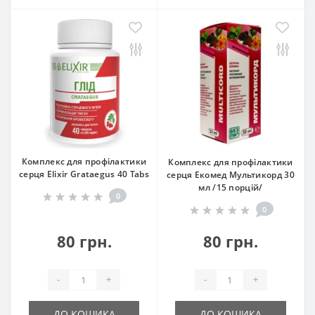
Комплекс для профілактики
Комплекс для профілактики
серця Elixir Grataegus 40 Tabs
серця Екомед Мультикорд 30
мл /15 порцій/
0
0
80 грн.
80 грн.
-
+
-
+
ДО КОШИКА
ДО КОШИКА