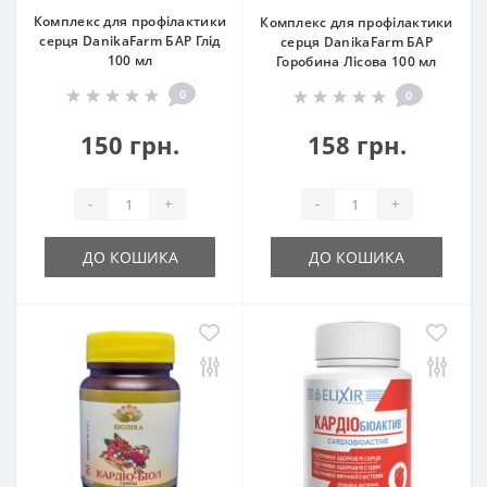
Комплекс для профілактики
Комплекс для профілактики
серця DanikaFarm БАР Глід
серця DanikaFarm БАР
100 мл
Горобина Лісова 100 мл
0
0
150 грн.
158 грн.
-
+
-
+
ДО КОШИКА
ДО КОШИКА