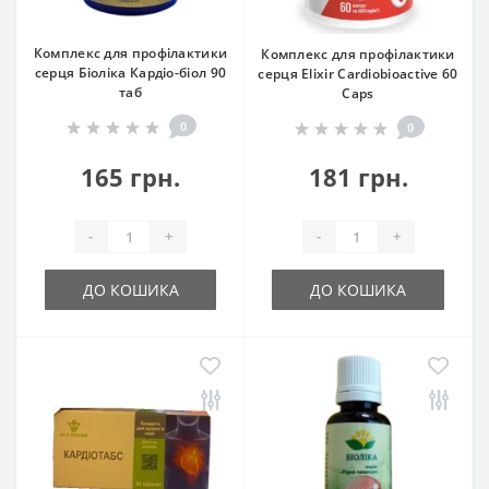
Комплекс для профілактики
Комплекс для профілактики
серця Біоліка Кардіо-біол 90
серця Elixir Cardiobioactive 60
таб
Caps
0
0
165 грн.
181 грн.
-
+
-
+
ДО КОШИКА
ДО КОШИКА