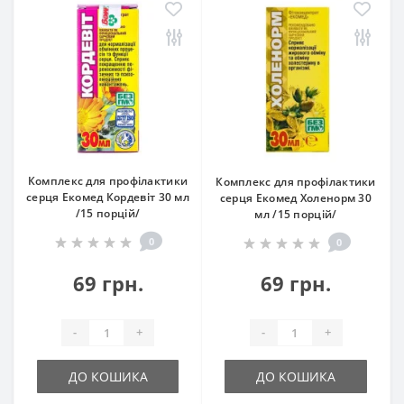
Комплекс для профілактики
Комплекс для профілактики
серця Екомед Кордевіт 30 мл
серця Екомед Холенорм 30
/15 порцій/
мл /15 порцій/
0
0
69 грн.
69 грн.
-
+
-
+
ДО КОШИКА
ДО КОШИКА