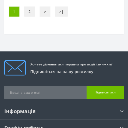
1
2
>
>|
Хочете дізнаватися першим про акції і знижки?
Підпишіться на нашу розсилку
Підписатися
Інформація
Графік роботи