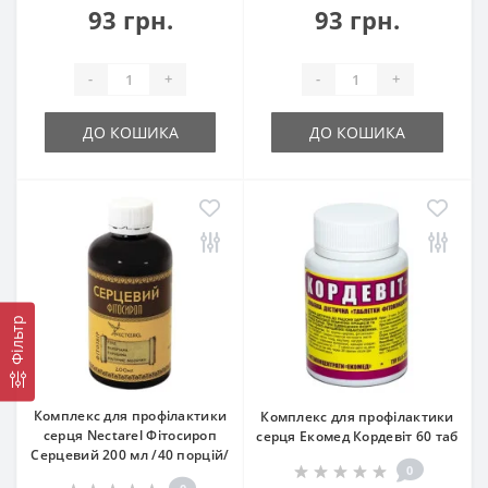
93 грн.
93 грн.
-
+
-
+
ДО КОШИКА
ДО КОШИКА
Фільтр
Комплекс для профілактики
Комплекс для профілактики
серця Nectarel Фітосироп
серця Екомед Кордевіт 60 таб
Серцевий 200 мл /40 порцій/
0