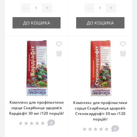
-
+
-
+
ДО КОШИКА
ДО КОШИКА
Комплекс для профілактики
Комплекс для профілактики
серця Скарбниця здоров’я
серця Скарбниця здоров’я
Кардіафіт 30 мл /120 порцій/
Стенокардіофіт 30 мл /120
порцій/
0
0