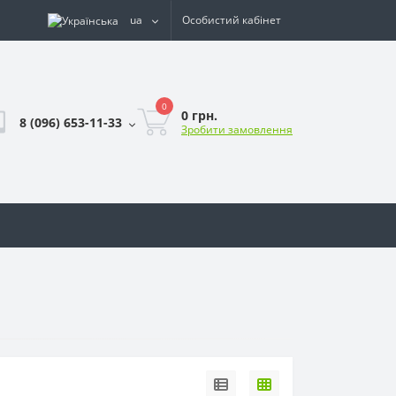
ua
Особистий кабінет
0
0 грн.
8 (096) 653-11-33
Зробити замовлення