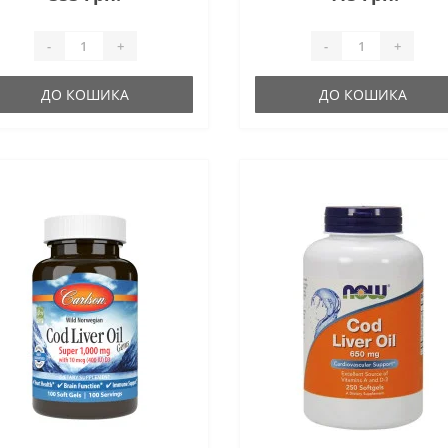
-
+
-
+
ДО КОШИКА
ДО КОШИКА