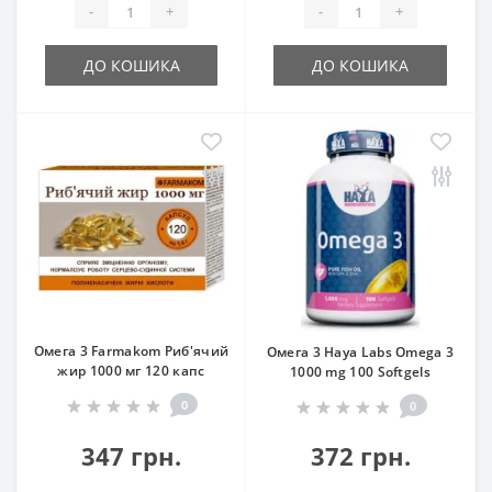
-
+
-
+
ДО КОШИКА
ДО КОШИКА
Омега 3 Farmakom Риб'ячий
Омега 3 Haya Labs Omega 3
жир 1000 мг 120 капс
1000 mg 100 Softgels
0
0
347 грн.
372 грн.