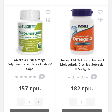
Омега 3 Elixir Omega
Омега 3 NOW Foods Omega-3
Polynsaturated Fatty Acids 60
Molecularly Distilled Softgels
Caps
30 Softgels
0
0
157 грн.
182 грн.
-
+
-
+