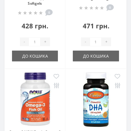
Softgels
0
0
428 грн.
471 грн.
-
+
-
+
ДО КОШИКА
ДО КОШИКА