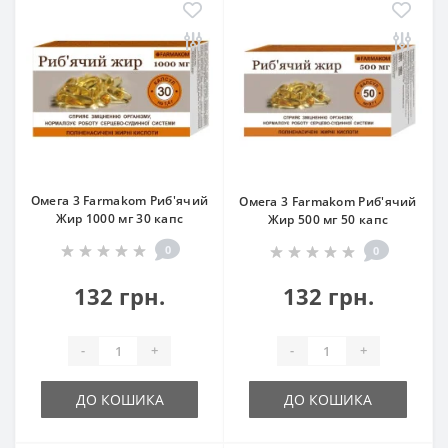
Омега 3 Farmakom Риб'ячий
Омега 3 Farmakom Риб'ячий
Жир 1000 мг 30 капс
Жир 500 мг 50 капс
0
0
132 грн.
132 грн.
-
+
-
+
ДО КОШИКА
ДО КОШИКА