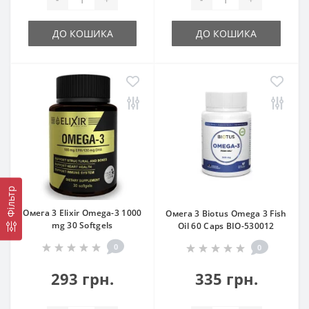
ДО КОШИКА
ДО КОШИКА
Фільтр
Омега 3 Elixir Omega-3 1000
Омега 3 Biotus Omega 3 Fish
mg 30 Softgels
Oil 60 Caps BIO-530012
0
0
293 грн.
335 грн.