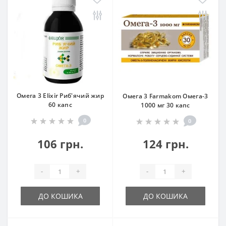
Омега 3 Elixir Риб'ячий жир
Омега 3 Farmakom Омега-3
60 капс
1000 мг 30 капс
0
0
106 грн.
124 грн.
-
+
-
+
ДО КОШИКА
ДО КОШИКА