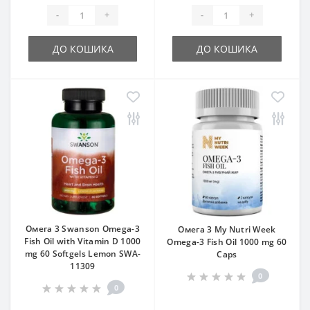
-
+
-
+
ДО КОШИКА
ДО КОШИКА
Омега 3 Swanson Omega-3
Омега 3 My Nutri Week
Fish Oil with Vitamin D 1000
Omega-3 Fish Oil 1000 mg 60
mg 60 Softgels Lemon SWA-
Caps
11309
0
0