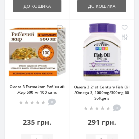
ДО КОШИКА
ДО КОШИКА
Омега 3 Farmakom Риб'ячий
Омега 3 21st Century Fish Oil
Жир 500 мг 100 капс
/Omega 3, 1000mg/300mg 60
Softgels
0
0
235 грн.
291 грн.
-
+
-
+