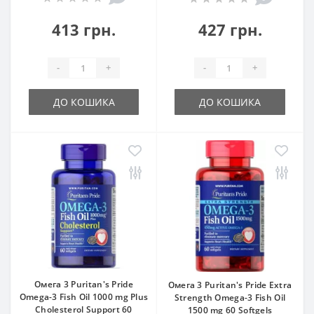
413 грн.
427 грн.
-
+
-
+
ДО КОШИКА
ДО КОШИКА
Омега 3 Puritan's Pride
Омега 3 Puritan's Pride Extra
Omega-3 Fish Oil 1000 mg Plus
Strength Omega-3 Fish Oil
Cholesterol Support 60
1500 mg 60 Softgels