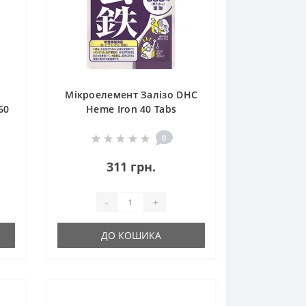
Мікроелемент Залізо DHC
60
Heme Iron 40 Tabs
0
311 грн.
-
+
ДО КОШИКА