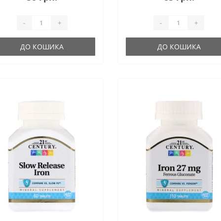
-
+
-
+
ДО КОШИКА
ДО КОШИКА