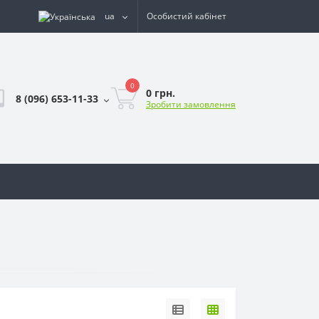
ua
Особистий кабінет
0
0 грн.
8 (096) 653-11-33
Зробити замовлення