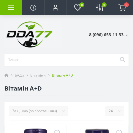
0
0
0
8 (096) 653-11-33
БАДи
Вітаміни
Вітамін A+D
Вітамін A+D