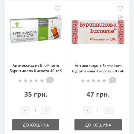
Антиоксидант Elit-Pharm
Антиоксидант Farmakom
Бурштинова Кислота 40 таб
Бурштинова Кислота 80 таб
0
0
35 грн.
47 грн.
-
+
-
+
ДО КОШИКА
ДО КОШИКА