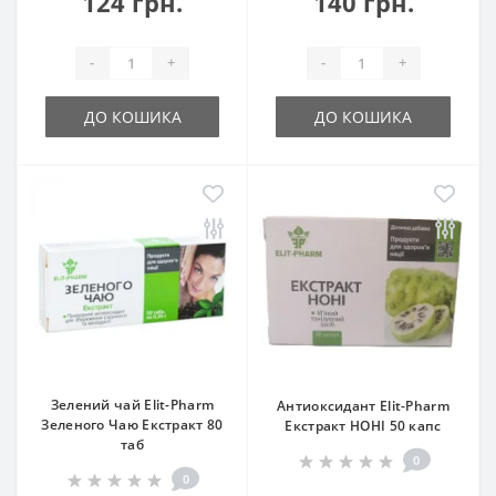
124 грн.
140 грн.
-
+
-
+
ДО КОШИКА
ДО КОШИКА
Зелений чай Elit-Pharm
Антиоксидант Elit-Pharm
Зеленого Чаю Екстракт 80
Екстракт НОНІ 50 капс
таб
0
0