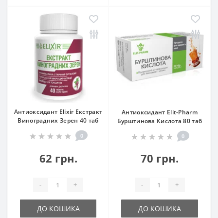
Антиоксидант Elixir Екстракт
Антиоксидант Elit-Pharm
Виноградних Зерен 40 таб
Бурштинова Кислота 80 таб
0
0
62 грн.
70 грн.
-
+
-
+
ДО КОШИКА
ДО КОШИКА