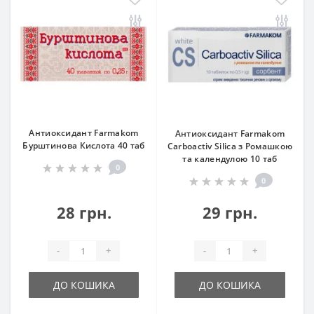
Антиоксидант Farmakom
Антиоксидант Farmakom
Бурштинова Кислота 40 таб
Carboactiv Silica з Ромашкою
та календулою 10 таб
0
0
28 грн.
29 грн.
-
+
-
+
ДО КОШИКА
ДО КОШИКА