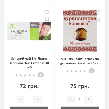
Зелений чай Elit-Pharm
Антиоксидант Farmakom
Зеленого Чаю Екстракт 40
Бурштинова Кислота 30 капс
таб
0
0
72 грн.
75 грн.
-
+
-
+