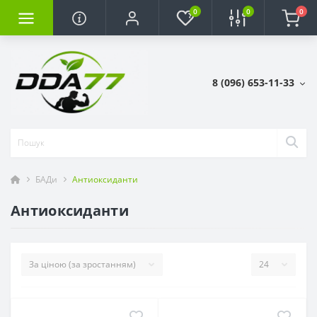
0
0
0
8 (096) 653-11-33
БАДи
Антиоксиданти
Антиоксиданти