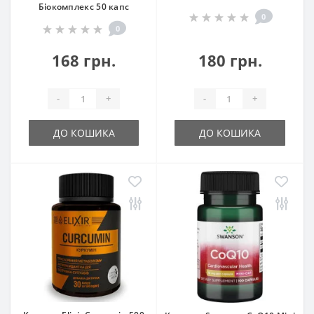
Біокомплекс 50 капс
0
0
168 грн.
180 грн.
-
+
-
+
ДО КОШИКА
ДО КОШИКА