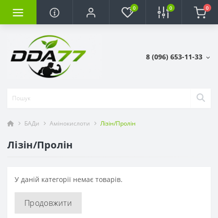
0
0
0
8 (096) 653-11-33
БАДи
Амінокислоти
Лізін/Пролін
Лізін/Пролін
У даній категорії немає товарів.
Продовжити